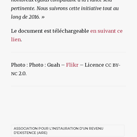
pertinente. Nous suivrons cette initiative tout au
long de 2016. »
Le document est téléchargeable
en suivant ce
lien
.
Photo : Photo : Guah –
Flikr
– Licence
CC
BY-
2.0.
NC
ASSOCIATION POUR L'INSTAURATION D'UN REVENU
D'EXISTENCE (AIRE)