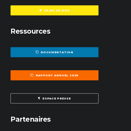
FAIRE UN DON
Ressources
DOCUMENTATION
RAPPORT ANNUEL 2025
ESPACE PRESSE
Partenaires