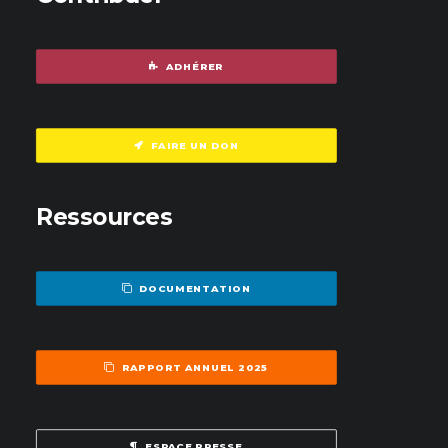
ADHÉRER
FAIRE UN DON
Ressources
DOCUMENTATION
RAPPORT ANNUEL 2025
ESPACE PRESSE