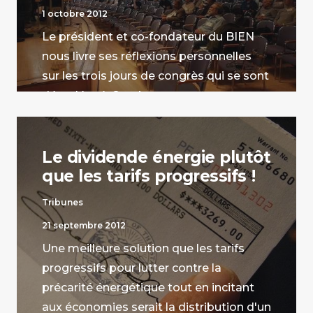
1 octobre 2012
Le président et co-fondateur du BIEN
nous livre ses réflexions personnelles
sur les trois jours de congrès qui se sont
déroulées à Ottobrun.
par Philippe Van Parijs
Le dividende énergie plutôt
que les tarifs progressifs !
Tribunes
21 septembre 2012
Une meilleure solution que les tarifs
progressifs pour lutter contre la
précarité énergétique tout en incitant
aux économies serait la distribution d'un