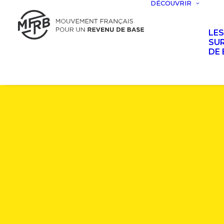
DÉCOUVRIR
LE
SUR
DE 