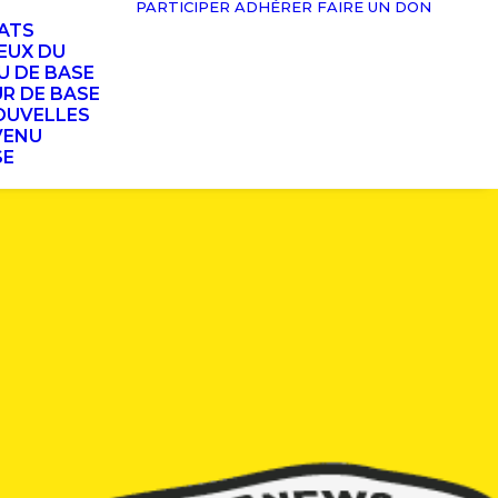
PARTICIPER
ADHÉRER
FAIRE UN DON
TATS
EUX DU
U DE BASE
UR DE BASE
OUVELLES
VENU
SE