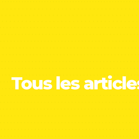
Tous les article