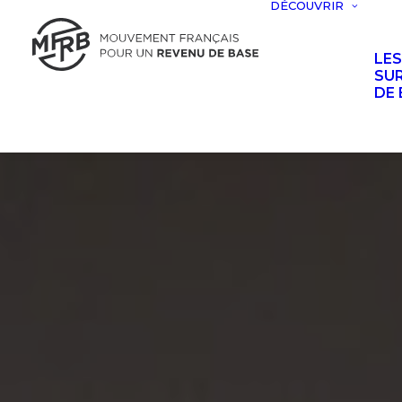
DÉCOUVRIR
LE
SUR
DE 