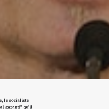
 le socialiste
al garanti” qu’il