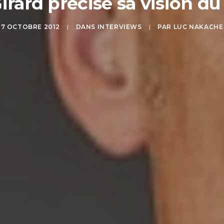
rard précise sa vision du 
7 OCTOBRE 2012
|
DANS
INTERVIEWS
|
PAR
LUC NAKACHE