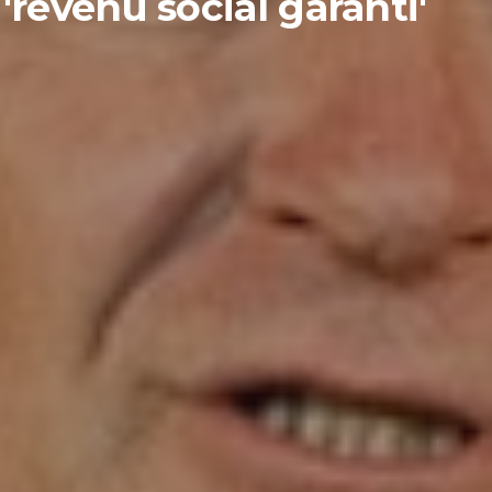
'revenu social garanti'