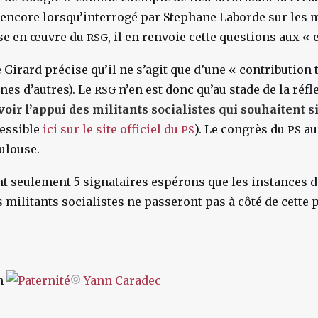
 encore lorsqu’interrogé par Stephane Laborde sur les 
ise en œuvre du
, il en renvoie cette questions aux « 
RSG
 Girard précise qu’il ne s’agit que d’une « contribution
nes d’autres). Le
n’en est donc qu’au stade de la réfl
RSG
voir l’appui des militants socialistes qui souhaitent s
essible
ici sur le site officiel du
). Le congrès du
aur
PS
PS
ulouse.
nt seulement 5 signataires espérons que les instances d
es militants socialistes ne passeront pas à côté de cette
on
Yann Caradec