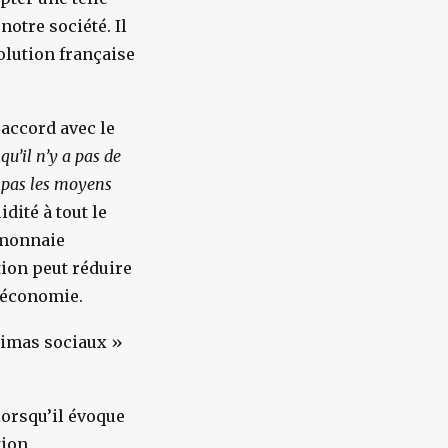
notre société. Il
olution française
 accord avec le
qu’il n’y a pas de
t pas les moyens
idité à tout le
 monnaie
ion peut réduire
l’économie.
nimas sociaux »
lorsqu’il évoque
tion