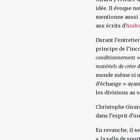
idée. Il évoque no
mentionne aussi l
aux écrits d’
Andr
Durant l’entretie
principe de l’inco
conditionnement
»
matériels de créer 
monde même si un
d’échange » ayant
les divisions au s
Christophe Girard
dans l’esprit d’u
En revanche, il s
« la salle de spo