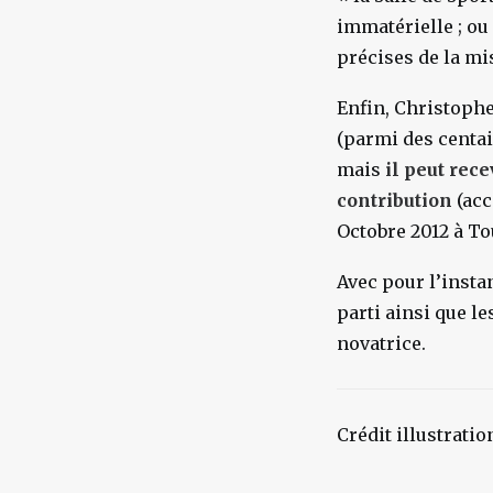
immatérielle ; ou
précises de la m
Enfin, Christophe
(parmi des centai
mais
il peut rece
contribution
(acc
Octobre 2012 à To
Avec pour l’insta
parti ainsi que l
novatrice.
Crédit illustrati