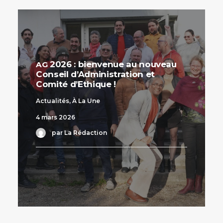
2026 : bienvenue au nouveau
AG
Conseil d’Administration et
Comité d’Ethique !
Actualités
,
À La Une
4 mars 2026
par La Rédaction