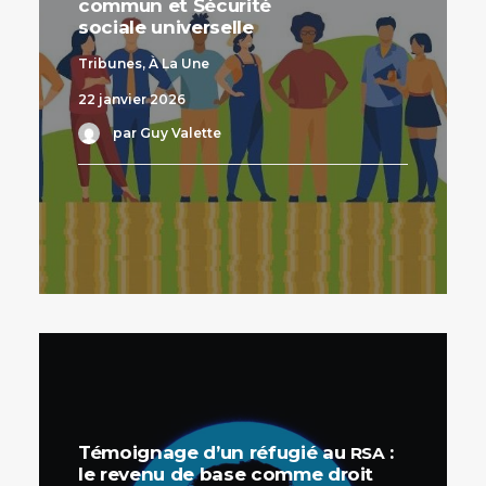
commun et Sécurité
sociale universelle
Tribunes
,
À La Une
22 janvier 2026
par Guy Valette
Témoignage d’un réfugié au
:
RSA
le revenu de base comme droit