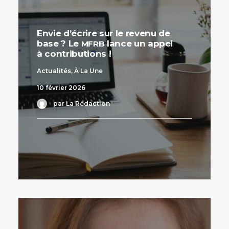
Envie d’écrire sur le revenu de
base ? Le
lance un appel
MFRB
à contributions !
Actualités
,
À La Une
10 février 2026
par La Rédaction