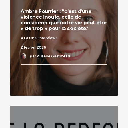
Ambre Fourrier : “c’est d’une
violence inouïe, celle de
considérer que notre vie peut être
« de trop » pour la société.”
À La Une
,
Interviews
2 février 2026
par Aurélie Gastineau