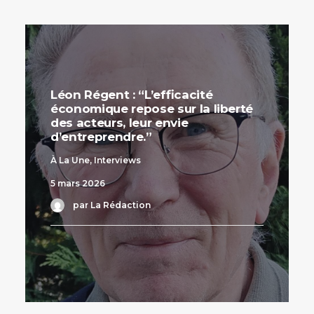
Léon Régent : “L’efficacité
économique repose sur la liberté
des acteurs, leur envie
d’entreprendre.”
À La Une
,
Interviews
5 mars 2026
par La Rédaction