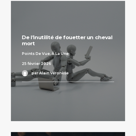
De l’inutilité de fouetter un cheval
mort
Points De Vue
,
À La Une
25 février 2026
par Alain Véronèse