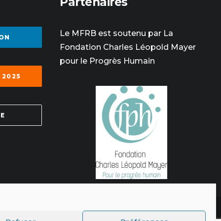
Partenaires
Le MFRB est soutenu par La
ON
Fondation Charles Léopold Mayer
pour le Progrès Humain
 2025
SE