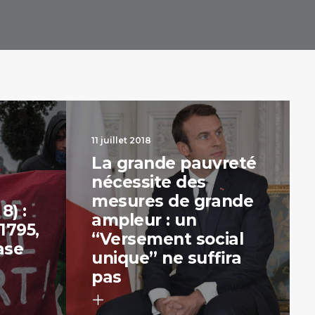
11 juillet 2018
La grande pauvreté
nécessite des
mesures de grande
8) :
ampleur : un
1795,
“Versement social
ase
unique” ne suffira
pas