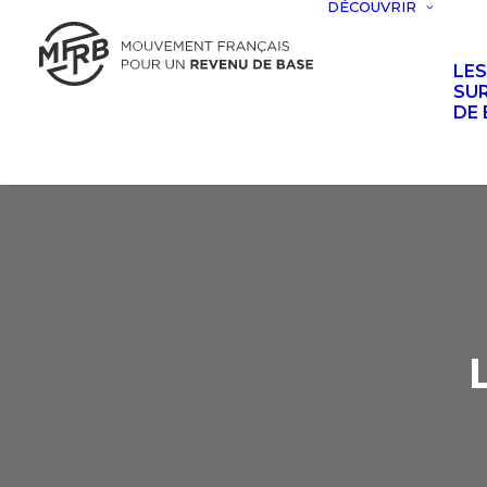
DÉCOUVRIR
LE
SUR
DE 