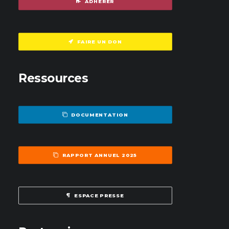
ADHÉRER
FAIRE UN DON
Ressources
DOCUMENTATION
RAPPORT ANNUEL 2025
ESPACE PRESSE