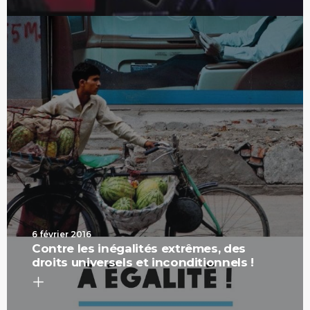
6 février 2016
Contre les inégalités extrêmes, des
droits universels et inconditionnels !