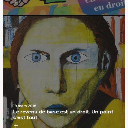
19 mars 2016
Le revenu de base est un droit. Un point
c’est tout