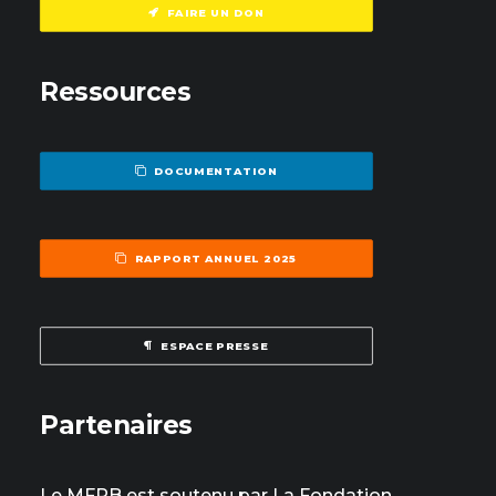
FAIRE UN DON
Ressources
DOCUMENTATION
RAPPORT ANNUEL 2025
ESPACE PRESSE
Partenaires
Le MFRB est soutenu par La Fondation