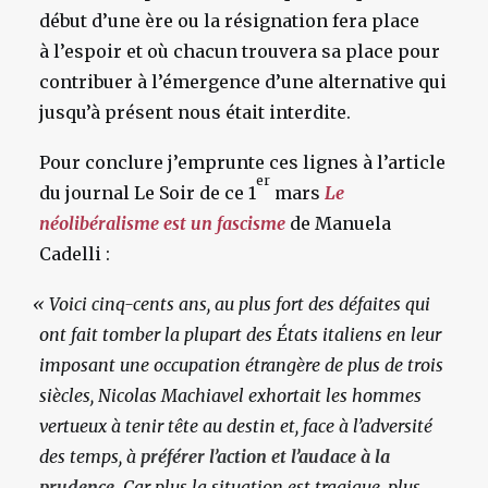
début d’une ère ou la résignation fera place
à l’espoir et où chacun trouvera sa place pour
contribuer à l’émergence d’une alternative qui
jusqu’à présent nous était interdite.
Pour conclure j’emprunte ces lignes à l’article
er
du journal Le Soir de ce 1
mars
Le
néolibéralisme est un fascisme
de Manuela
Cadelli :
«
Voici cinq-cents ans, au plus fort des défaites qui
ont fait tomber la plupart des États italiens en leur
imposant une occupation étrangère de plus de trois
siècles, Nicolas Machiavel exhortait les hommes
vertueux à tenir tête au destin et, face à l’adversité
des temps, à
préférer l’action et l’audace à la
prudence
. Car plus la situation est tragique, plus