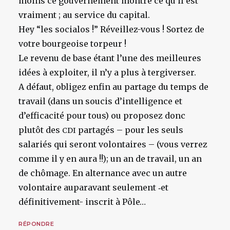
moins ce gouvernement montre ce qu’il est
vraiment ; au service du capital.
Hey “les socialos !” Réveillez-vous ! Sortez de
votre bourgeoise torpeur !
Le revenu de base étant l’une des meilleures
idées à exploiter, il n’y a plus à tergiverser.
A défaut, obligez enfin au partage du temps de
travail (dans un soucis d’intelligence et
d’efficacité pour tous) ou proposez donc
plutôt des
partagés – pour les seuls
CDI
salariés qui seront volontaires – (vous verrez
comme il y en aura !!); un an de travail, un an
de chômage. En alternance avec un autre
volontaire auparavant seulement ‑et
définitivement- inscrit à Pôle…
RÉPONDRE