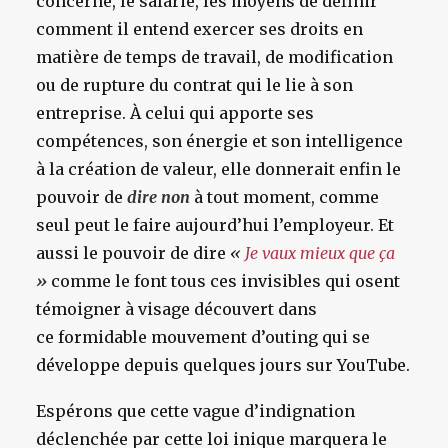
concerné, le salarié, les moyens de définir
comment il entend exercer ses droits en
matière de temps de travail, de modification
ou de rupture du contrat qui le lie à son
entreprise. À celui qui apporte ses
compétences, son énergie et son intelligence
à la création de valeur, elle donnerait enfin le
pouvoir de
dire non
à tout moment, comme
seul peut le faire aujourd’hui l’employeur. Et
aussi le pouvoir de dire
«
Je vaux mieux que ça
»
comme le font tous ces invisibles qui osent
témoigner à visage découvert dans
ce formidable mouvement d’outing qui se
développe depuis quelques jours sur YouTube.
Espérons que cette vague d’indignation
déclenchée par cette loi inique marquera le