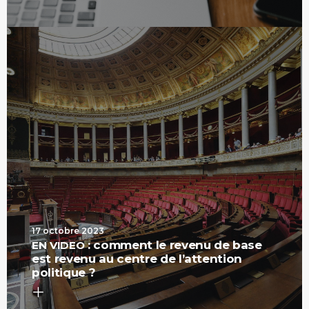
17 octobre 2023
: comment le revenu de base
EN
VIDEO
est revenu au centre de l’attention
politique ?