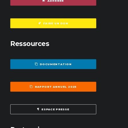
ADHÉRER
FAIRE UN DON
Ressources
DOCUMENTATION
RAPPORT ANNUEL 2025
ESPACE PRESSE