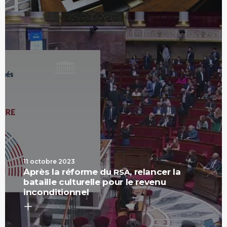
11 octobre 2023
Après la réforme du
, relancer la
RSA
bataille culturelle pour le revenu
inconditionnel