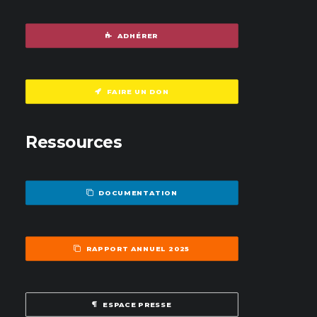
ADHÉRER
FAIRE UN DON
Ressources
DOCUMENTATION
RAPPORT ANNUEL 2025
ESPACE PRESSE