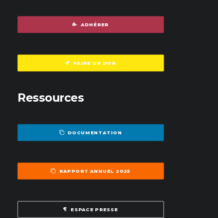
ADHÉRER
FAIRE UN DON
Ressources
DOCUMENTATION
RAPPORT ANNUEL 2025
ESPACE PRESSE