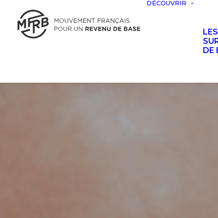
DÉCOUVRIR
LE
SUR
DE 