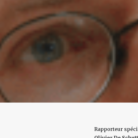
Rapporteur spécia
Olivier De Schut