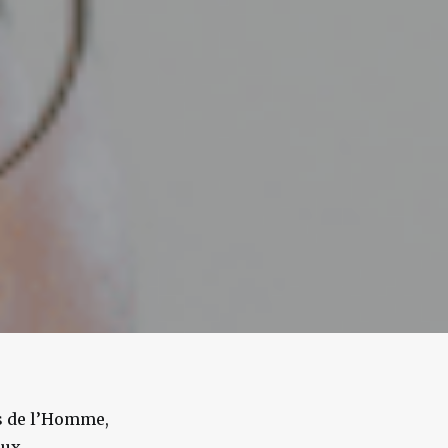
ts de l’Homme,
aux