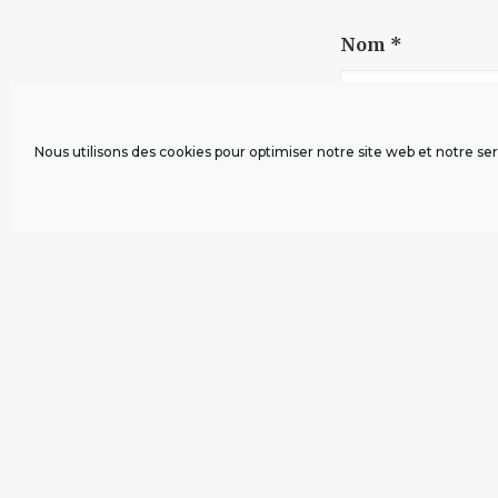
Nom
*
Nous utilisons des cookies pour optimiser notre site web et notre ser
DE L'INTELLIGENCE ARTIFICIELLE AU REVENU DE BAS
VALETTE
À propos
Contri