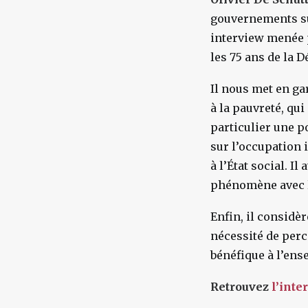
gouvernements sur
interview menée
les 75 ans de la 
Il nous met en ga
à la pauvreté, qu
particulier une po
sur l’occupation 
à l’État social. I
phénomène avec l
Enfin, il considè
nécessité de perc
bénéfique à l’ens
Retrouvez
l’inte