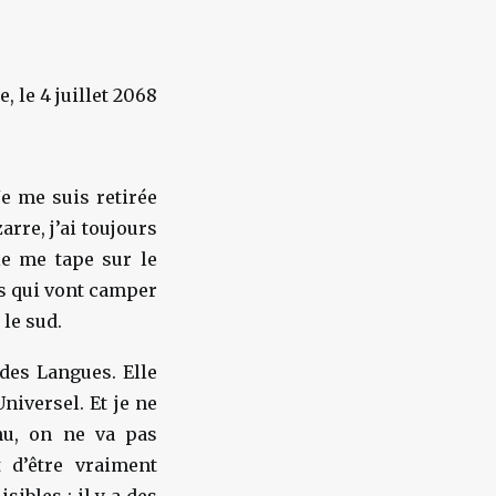
, le 4 juillet 2068
Je me suis retirée
arre, j’ai toujours
le me tape sur le
es qui vont camper
 le sud.
 des Langues. Elle
niversel. Et je ne
nu, on ne va pas
 d’être vraiment