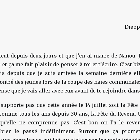
Dieppe
 pleut depuis deux jours et que j’en ai marre de Nanou. 
 ça me fait plaisir de penser à toi et t’écrire. C’est biz
s depuis que je suis arrivée la semaine dernière el
contré des jeunes lors de la coupe des haies communal
pense que je vais aller avec eux avant de te rejoindre dans
supporte pas que cette année le 14 juillet soit la Fête
 comme tous les ans depuis 30 ans, la Fête du Revenu U
u’elle ne comprenne pas. C’est bon on l’a le reve
ébrer le passé indéfiniment. Surtout que ça promet