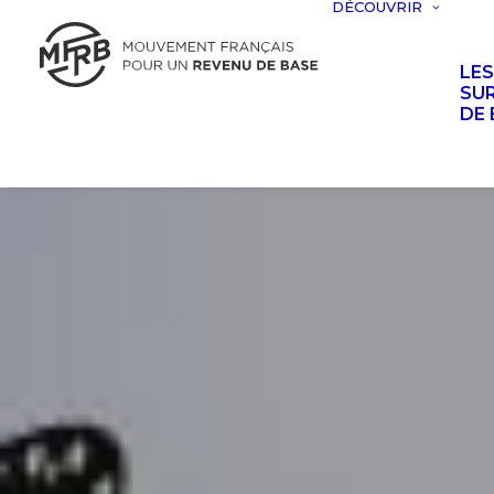
DÉCOUVRIR
LE
SUR
DE 