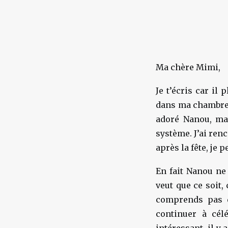
Ma chère Mimi,
Je t’écris car il
dans ma chambre et
adoré Nanou, mai
système. J’ai ren
après la fête, je 
En fait Nanou ne 
veut que ce soit,
comprends pas q
continuer à cél