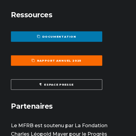
Ressources
DOCUMENTATION
RAPPORT ANNUEL 2025
ESPACE PRESSE
Partenaires
Le MFRB est soutenu par La Fondation
Charles Léopold Mayer pour le Progrès