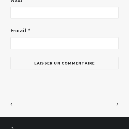
Nom
*
E-mail
*