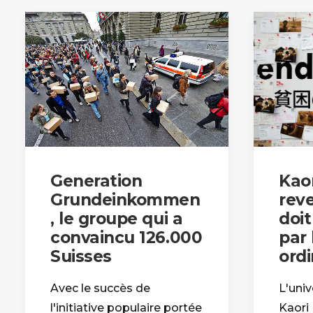
Generation
Kaor
Grundeinkommen
rev
, le groupe qui a
doi
convaincu 126.000
par 
Suisses
ordi
Avec le succès de
L'univ
l'initiative populaire portée
Kaori