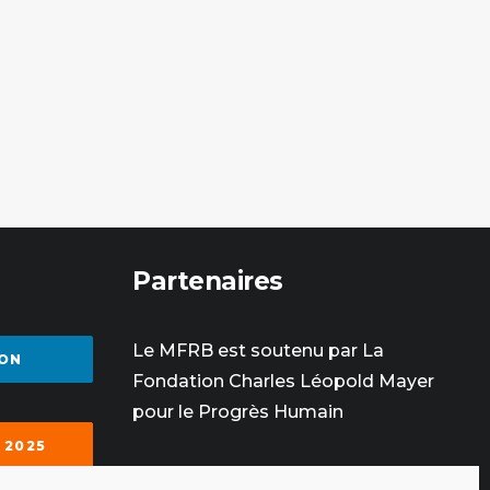
Partenaires
Le MFRB est soutenu par La
ON
Fondation Charles Léopold Mayer
pour le Progrès Humain
 2025