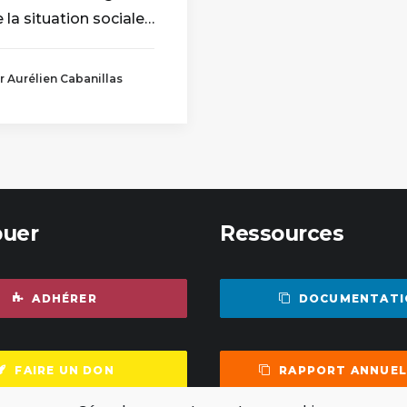
 la situation sociale…
r Aurélien Cabanillas
buer
Ressources
ADHÉRER
DOCUMENTATI
FAIRE UN DON
RAPPORT ANNUEL