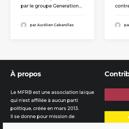
par le groupe Generation…
contre
par Aurélien Cabanillas
pa
À propos
Contri
Le MFRB est une association laïque
qui n’est affiliée à aucun parti
politique, créée en mars 2013.
Il se donne pour mission de
promouvoir le revenu de base