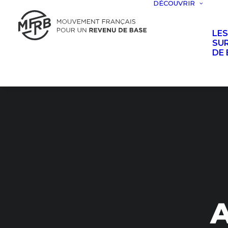
DÉCOUVRIR
LE
SUR
DE 
A