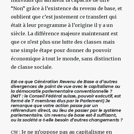
individus qui auraient la capacité de dire
“Non” grâce à l’existence du revenu de base, et
oublient que c’est justement ce transfert qui
était à leur programme à l’origine il y a un
siècle. La différence majeure maintenant est
que ce n’est plus une lutte des classes mais
une simple étape pour donner du pouvoir
économique à tout le monde, sans distinction
de classe sociale.
Est-ce que Génération Revenu de Base a d’autres
divergences de point de vue avec le capitalisme ou
la démocratie parlementaire conventionnelle ?
(NdT : le Conseil Fédéral suisse, pouvoir exécutif, est
formé de 7 membres élus par le Parlement) Je
remarque que votre action passe par un
référendum direct, au lieu de passer par le système
parlementaire. Un revenu de base est-il suffisant,
ou la société a‑t-elle besoin d’autres changements ?
: Je ne m’oppose pas au capitalisme en
CW