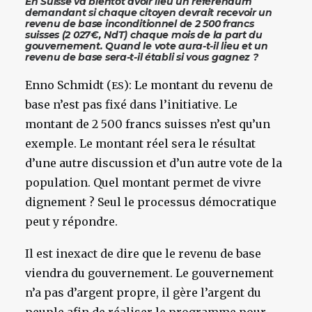
En Suisse va bientôt avoir lieu un référendum
demandant si chaque citoyen devrait recevoir un
revenu de base inconditionnel de 2 500 francs
suisses (2 027€, NdT) chaque mois de la part du
gouvernement. Quand le vote aura-t-il lieu et un
revenu de base sera-t-il établi si vous gagnez ?
Enno Schmidt (
): Le montant du revenu de
ES
base n’est pas fixé dans l’initiative. Le
montant de 2 500 francs suisses n’est qu’un
exemple. Le montant réel sera le résultat
d’une autre discussion et d’un autre vote de la
population. Quel montant permet de vivre
dignement ? Seul le processus démocratique
peut y répondre.
Il est inexact de dire que le revenu de base
viendra du gouvernement. Le gouvernement
n’a pas d’argent propre, il gère l’argent du