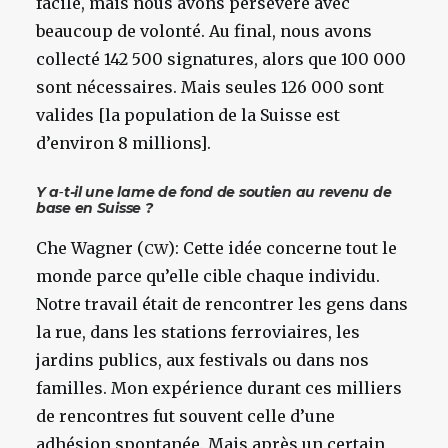
facile, mais nous avons persévéré avec
beaucoup de volonté. Au final, nous avons
collecté 142 500 signatures, alors que 100 000
sont nécessaires. Mais seules 126 000 sont
valides [la population de la Suisse est
d’environ 8 millions].
Y a‑t-il une lame de fond de soutien au revenu de
base en Suisse ?
Che Wagner (
): Cette idée concerne tout le
CW
monde parce qu’elle cible chaque individu.
Notre travail était de rencontrer les gens dans
la rue, dans les stations ferroviaires, les
jardins publics, aux festivals ou dans nos
familles. Mon expérience durant ces milliers
de rencontres fut souvent celle d’une
adhésion spontanée. Mais après un certain