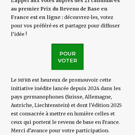
L’appel aux votes auprès des 21 candidat⸱es
au premier Prix du Revenu de Base en
France est en ligne :
découvrez-les, votez
pour vos préféré⸱es et partagez pour diffuser
l’idée !
POUR
VOTER
Le
est heureux de promouvoir cette
MFRB
initiative inédite lancée depuis 2024 d
ans les
pays germanophones (Suisse, Allemagne,
Autriche, Liechtenstein)
et dont l’édition 2025
est consacrée à mettre en lumière celles et
ceux qui portent le revenu de base en France.
Merci d’avance pour votre participation.