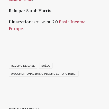
Relu par Sarah Harris.
Illustration :
2.0
Basic Income
CC
BY-NC
Europe
.
REVENU DE BASE
SUÈDE
UNCONDITIONAL BASIC INCOME EUROPE (UBIE)