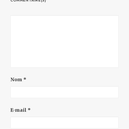
COMMENTAIRE(S)
Nom
*
E-mail
*