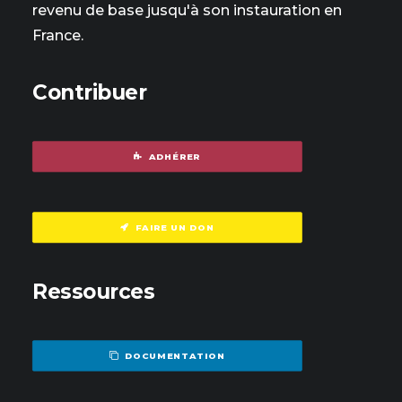
revenu de base jusqu'à son instauration en
France.
Contribuer
ADHÉRER
FAIRE UN DON
Ressources
DOCUMENTATION