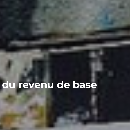
r du revenu de base