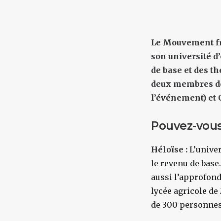
Le Mouvement fr
son
université d’
de base et des t
deux membres de 
l’événement) et
Pouvez-vous
Héloïse :
L’univer
le revenu de base.
aussi l’approfondi
lycée agricole de
de 300 personnes