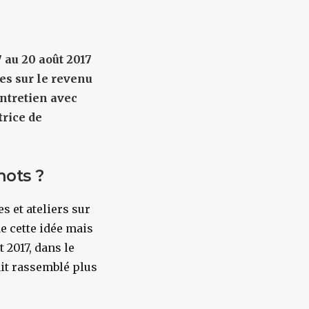
7 au 20 août 2017
es sur le revenu
Entretien avec
rice de
mots ?
s et ateliers sur
de cette idée mais
 2017, dans le
it rassemblé plus