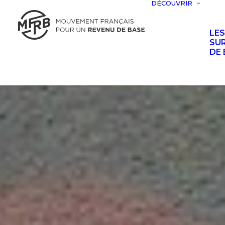
DÉCOUVRIR
LE
SUR
DE 