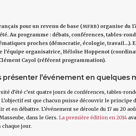
ançais pour un revenu de base (
) organise du 1
MFRB
été
. Au programme : débats, conférences, tables-rond
hématiques proches (démocratie, écologie, travail…). 
l’équipe organisatrice, Héloïse Hoppenot (coordinat
 Clément Cayol (référent programmation).
 présenter l’événement en quelques 
sité d’été c’est quatre jours de conférences, tables-ronde
 L’objectif est que chacun puisse découvrir le principe 
r et en débattre. L’événement se déroule du 17 au 20 août
 Masseube, dans le Gers.
La première édition en 2014
ava
 chaque jour.