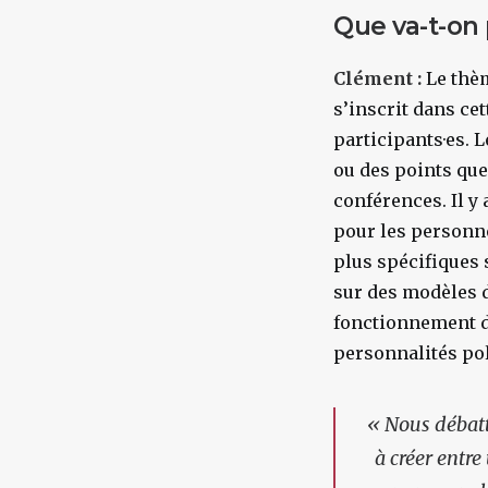
Que va-t-on 
Clément :
Le thè
s’inscrit dans ce
participants·es. 
ou des points que
conférences. Il y
pour les personne
plus spécifiques 
sur des modèles 
fonctionnement 
personnalités poli
«
Nous débattr
à créer entre