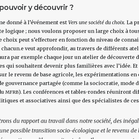
pouvoir y découvrir ?
me donné à l’événement est
Vers une société du choix.
La p
tte logique ; nous voulons proposer un large choix à tou
Le choix peut s’effectuer en fonction du niveau de conna
 chacun.e veut approfondir, au travers de différents atel
 aura par exemple chaque jour un atelier de découverte 
s qui souhaitent devenir plus familières avec l’idée. Et 
sur le revenu de base agricole
,
les expérimentations en 
de gouvernance partagée (comme la sociocratie, mode d
du
). Les conférences et tables-rondes réuniront di
MFRB
tiques et associatives ainsi que des spécialistes de ces
ons du rapport au travail dans notre société, des inégali
 une possible transition socio-écologique et le revenu de b