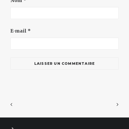
Nom
*
E-mail
*