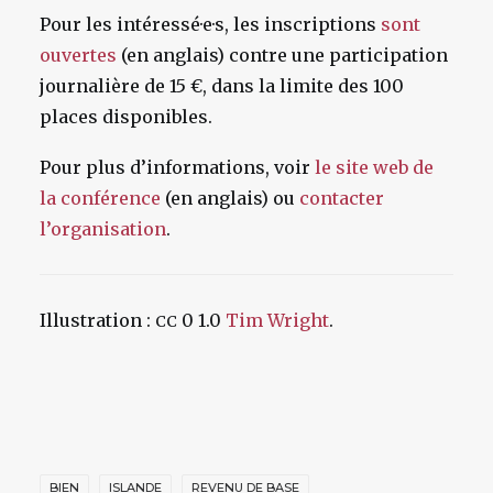
Pour les intéressé·e·s, les inscriptions
sont
ouvertes
(en anglais) contre une participation
journalière de 15 €, dans la limite des 100
places disponibles.
Pour plus d’informations, voir
le site web de
la conférence
(en anglais) ou
contacter
l’organisation
.
Illustration :
0 1.0
Tim Wright
.
CC
BIEN
ISLANDE
REVENU DE BASE