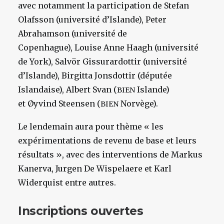
avec notamment la participation de Stefan
Olafsson (université d’Islande), Peter
Abrahamson (université de
Copenhague), Louise Anne Haagh (université
de York), Salvör Gissurardottir (université
d’Islande), Birgitta Jonsdottir (députée
Islandaise), Albert Svan (
Islande)
BIEN
et Øyvind Steensen (
Norvège).
BIEN
Le lendemain aura pour thème « les
expérimentations de revenu de base et leurs
résultats », avec des interventions de Markus
Kanerva, Jurgen De Wispelaere et Karl
Widerquist entre autres.
Inscriptions ouvertes