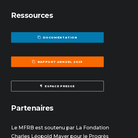
Ressources
DOCUMENTATION
RAPPORT ANNUEL 2025
ESPACE PRESSE
Partenaires
Le MFRB est soutenu par La Fondation
Charles Léopold Mayer pour le Progrès