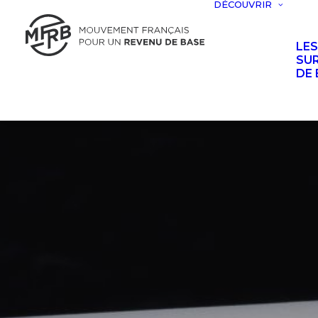
DÉCOUVRIR
LE
SUR
DE 