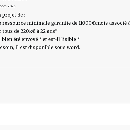
tobre 2023
projet de :
 ressource minimale garantie de 11000€/mois associé à
 tous de 220k€ à 22 ans”
il bien été envoyé ? et est-il lisible ?
esoin, il est disponible sous word.