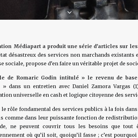
ation Médiapart a produit une série d’articles sur les
l’état désastreux des services non marchands existants 
 sociale, propose d’en faire un véritable projet de soci
cle de Romaric Godin intitulé » le revenu de base
s »
dans un entretien avec Daniel Zamora Vargas (1
cation universelle en cash et logique citoyenne des servi
 le rôle fondamental des services publics à la fois dans 
s comme dans leur puissante fonction de redistribution
de, ne peuvent couvrir tous les besoins que tout 
iennement où qu’il soit, quoiqu’il fasse ; c’est pourqu