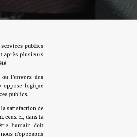
 services publics
et après plusieurs
été.
 ou l’envers des
) oppose logique
ces publics.
la satisfaction de
, ceux-ci, dans la
être humain doit
oi nous n’opposons