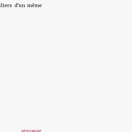
iliers d’un même
RÉPONDRE