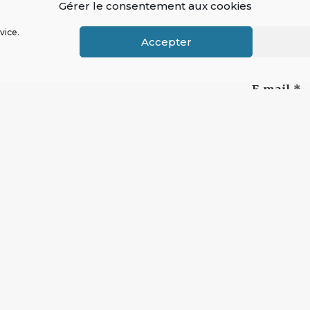
Gérer le consentement aux cookies
vice.
Accepter
E-mail
*
A NAISSANCE POUR JOUIR DU 