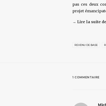
pas ces deux co
projet émancipat
→ Lire la suite de
REVENU DE BASE
R
1 COMMENTAIRE
Mic