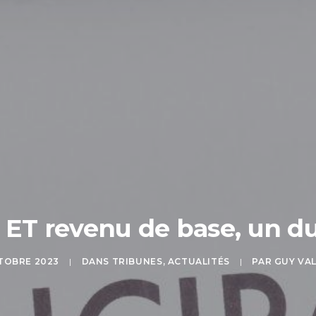
s ET revenu de base, un 
TOBRE 2023
|
DANS
TRIBUNES
,
ACTUALITÉS
|
PAR
GUY VA