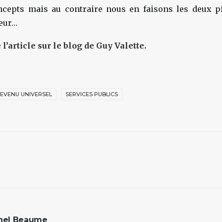
ncepts mais au contraire nous en faisons les deux p
eur…
 l’article sur le blog de Guy Valette.
EVENU UNIVERSEL
SERVICES PUBLICS
hel Beaume