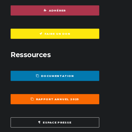
ADHÉRER
FAIRE UN DON
Ressources
DOCUMENTATION
RAPPORT ANNUEL 2025
ESPACE PRESSE