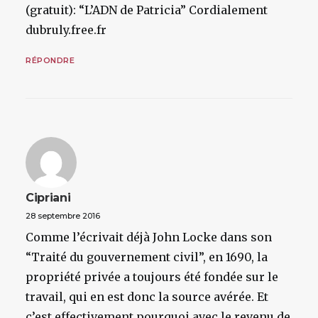
(gratuit): “L’ADN de Patricia” Cordialement
dubruly.free.fr
RÉPONDRE
Cipriani
28 septembre 2016
Comme l’écrivait déjà John Locke dans son
“Traité du gouvernement civil”, en 1690, la
propriété privée a toujours été fondée sur le
travail, qui en est donc la source avérée. Et
c’est effectivement pourquoi avec le revenu de