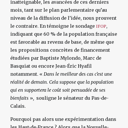
inatteignable, les avancées de ces derniers
mois, tant sur le plan parlementaire qu’au
niveau de la diffusion de l’idée, nous prouvent
le contraire. En témoigne le sondage
,
IFOP
indiquant que 60 % de la population française
est favorable au revenu de base, de même que
les propositions concrètes de financement
étudiées par Baptiste Mylondo, Marc de
Basquiat ou encore Jean-Éric Hyafil
notamment. «
Dans le meilleur des cas c’est une
réalité de demain. Cela suppose que la population
qui en supportera le coût soit persuadée de ses
bienfaits
»
,
souligne le sénateur du Pas-de-
Calais.
Pourquoi pas alors une expérimentation dans
les Haut-de-France ? Alors que la Nouvelle-