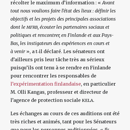
récolter le maximum d’information : «
Avant
tout nous voulions faire l’état des lieux : définir les
objectifs et les projets des principales associations
dont le
, écouter les partenaires sociaux et
MFRB
politiques et rencontrer, en Finlande et aux Pays-
Bas, les instigateurs des expériences en cours et
à venir
», a t‑il déclaré. Les sénateurs ont
d’ailleurs pris leur tâche très au sérieux
puisqu’ils ont tenu à se rendre en Finlande
pour rencontrer les responsables de
l’expérimentation finlandaise
, en particulier
M. Olli Kangas, professeur et directeur de
l’agence de protection sociale
.
KELA
Les échanges au cours de ces auditions ont été
très riches et animés, tant pour les Sénateurs
que pour les personnes auditionnées. «
Ils