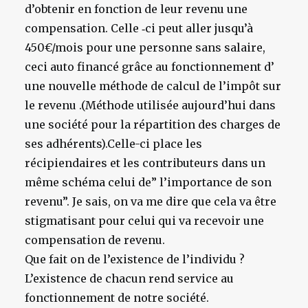
d’obtenir en fonction de leur revenu une
compensation. Celle ‑ci peut aller jusqu’à
450€/mois pour une personne sans salaire,
ceci auto financé grâce au fonctionnement d’
une nouvelle méthode de calcul de l’impôt sur
le revenu .(Méthode utilisée aujourd’hui dans
une société pour la répartition des charges de
ses adhérents).Celle-ci place les
récipiendaires et les contributeurs dans un
même schéma celui de” l’importance de son
revenu”. Je sais, on va me dire que cela va être
stigmatisant pour celui qui va recevoir une
compensation de revenu.
Que fait on de l’existence de l’individu ?
L’existence de chacun rend service au
fonctionnement de notre société.