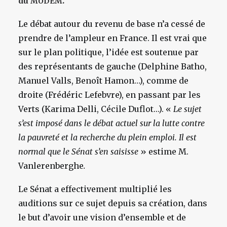
du
.
MODEM
Le débat autour du revenu de base n’a cessé de
prendre de l’ampleur en France. Il est vrai que
sur le plan politique, l’idée est soutenue par
des représentants de gauche (Delphine Batho,
Manuel Valls, Benoît Hamon…), comme de
droite (Frédéric Lefebvre), en passant par les
Verts (Karima Delli, Cécile Duflot…). «
Le sujet
s’est imposé dans le débat actuel sur la lutte contre
la pauvreté et la recherche du plein emploi. Il est
normal que le Sénat s’en saisisse
» estime M.
Vanlerenberghe
.
Le Sénat a effectivement multiplié les
auditions sur ce sujet depuis sa création, dans
le but d’avoir une vision d’ensemble et de