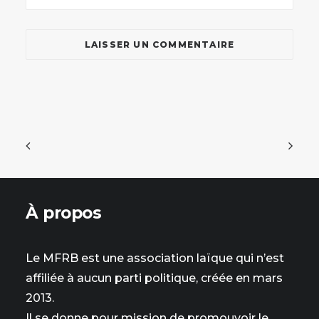
À propos
Le MFRB est une association laïque qui n’est
affiliée à aucun parti politique, créée en mars
2013.
Il se donne pour mission de promouvoir le