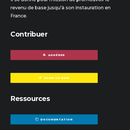
revenu de base jusqu'à son instauration en
France.
Contribuer
ADHÉRER
FAIRE UN DON
Ressources
DOCUMENTATION