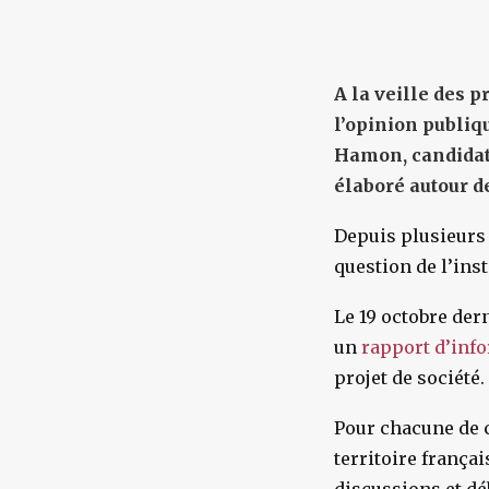
A la veille des p
l’opinion publiq
Hamon, candidat 
élaboré autour d
Depuis plusieurs 
question de l’ins
Le 19 octobre der
un
rapport d’inf
projet de société.
Pour chacune de c
territoire françai