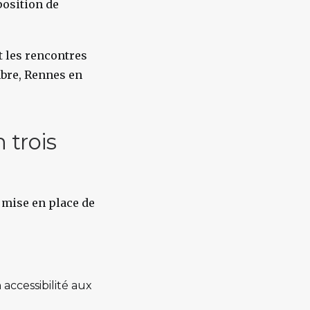
position de
et les rencontres
bre, Rennes en
 trois
a mise en place de
accessibilité aux