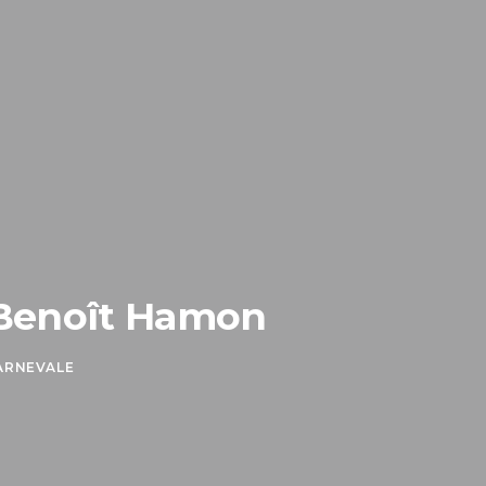
e Benoît Hamon
ARNEVALE