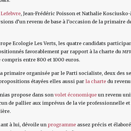
bats.
 Lefebvre
, Jean-Frédéric Poisson et Nathalie Kosciusko
sions d’un revenu de base à l’occasion de la primaire de
urope Ecologie Les Verts, les quatre candidats participan
ositionnés favorablement par rapport à la charte du
MF
 compris entre 800 et 1000 euros.
la primaire organisée par le Parti socialiste,
deux des s
ropositions étayées elles aussi par
la charte
du revenu 
mias propose dans son
volet économique
un revenu uni
un de pallier aux imprévus de la vie professionnelle et
ière.
nt à lui, dévoile un
programme
assez précis et élaboré