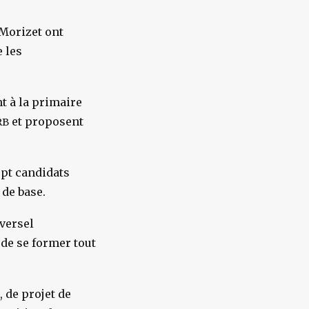
-Morizet ont
 les
t à la primaire
et proposent
RB
ept candidats
de base.
versel
 de se former tout
, de projet de