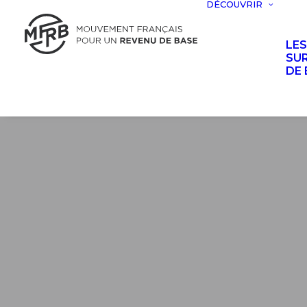
DÉCOUVRIR
LE
SUR
DE 