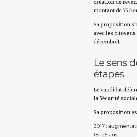
création de reven
montant de 750 e
Sa proposition s’e
avec les citoyens
décembre).
Le sens d
étapes
Le candidat défe
la Sécurité social
Sa proposition es
2017 : augmentat
18 – 25 ans.