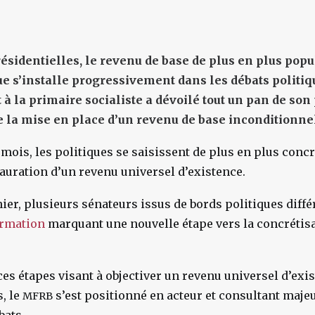
résidentielles, le revenu de base de plus en plus pop
ue s’installe progressivement dans les débats politiq
à la primaire socialiste a dévoilé tout un pan de s
e la mise en place d’un revenu de base inconditionne
mois, les politiques se saisissent de plus en plus conc
tauration d’un revenu universel d’existence.
nier, plusieurs sénateurs issus de bords politiques diffé
ormation
marquant une nouvelle étape vers la concrétisa
es étapes visant à objectiver un revenu universel d’exis
s, le
s’est positionné en acteur et consultant maje
MFRB