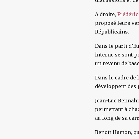
discussions et dé
A droite,
Frédéric
proposé leurs ver
Républicains.
Dans le parti d’E
interne se sont p
un revenu de base
Dans le cadre de 
développent des p
Jean-Luc Bennah
permettant à chac
au long de sa carr
Benoît Hamon, qua