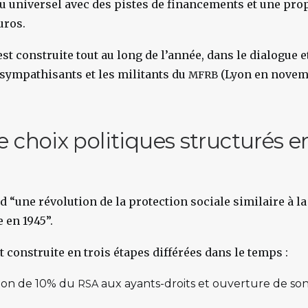
u universel avec des pistes de financements et une pro
uros.
st construite tout au long de l’année, dans le dialogue 
 sympathisants et les militants du
(Lyon en novem
MFRB
e choix politiques structurés en
nd “une révolution
de la protection sociale similaire à l
e en 1945”.
t construite en trois étapes différées dans le temps :
ion de 10% du
aux ayants-droits et ouverture de son 
RSA