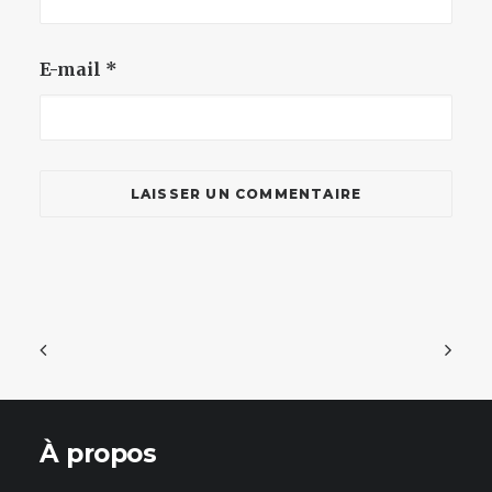
E-mail
*
À propos