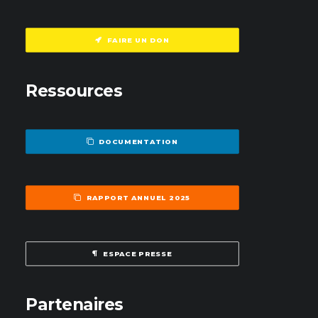
FAIRE UN DON
Ressources
DOCUMENTATION
RAPPORT ANNUEL 2025
ESPACE PRESSE
Partenaires