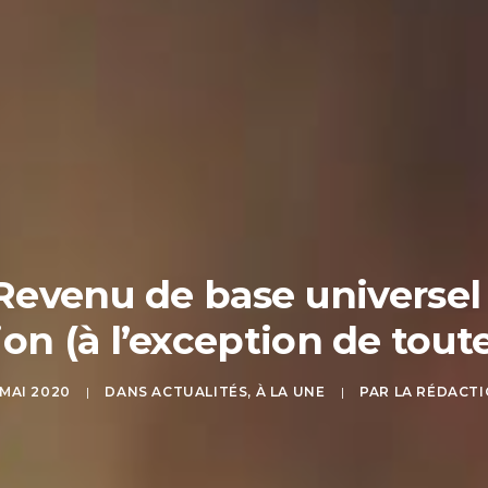
Revenu de base universel 
tion (à l’exception de toute
 MAI 2020
|
DANS
ACTUALITÉS
,
À LA UNE
|
PAR
LA RÉDACT