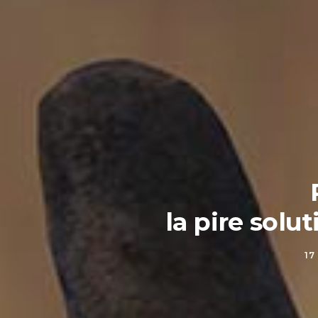
la pire solu
17