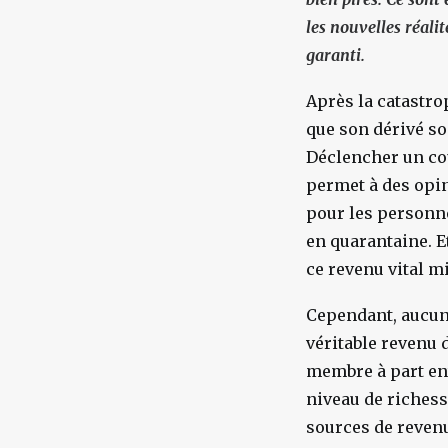
les nouvelles réalit
garanti.
Après la catastro
que son dérivé s
Déclencher un cou
permet à des opin
pour les personne
en quarantaine. E
ce revenu vital 
Cependant, aucune
véritable revenu 
membre à part ent
niveau de richess
sources de revenu