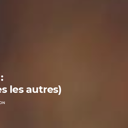
:
s les autres)
ION