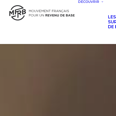
DÉCOUVRIR
LE
SUR
DE 