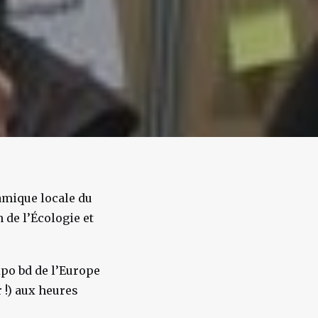
amique locale du
n de l’Écologie et
xpo bd de l’Europe
 !) aux heures