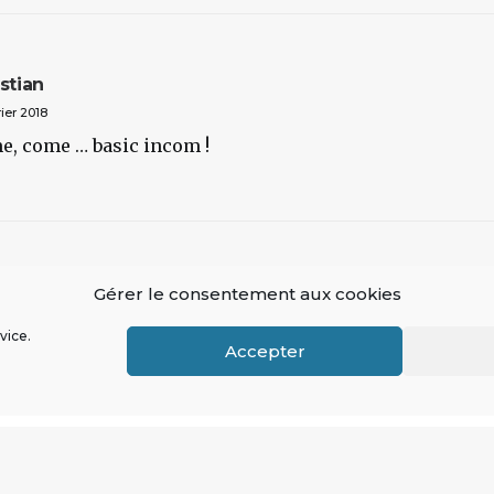
stian
rier 2018
e, come … basic incom !
Gérer le consentement aux cookies
vice.
Accepter