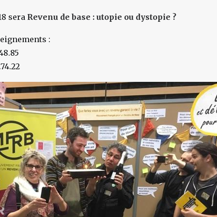
18 sera
Revenu de base : utopie ou dystopie ?
seignements :
48.85
.74.22