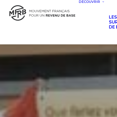
DÉCOUVRIR
LE
SUR
DE 