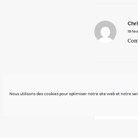
Chri
18 fév
Com
COMMENTAIRE(S)
Nous utilisons des cookies pour optimiser notre site web et notre ser