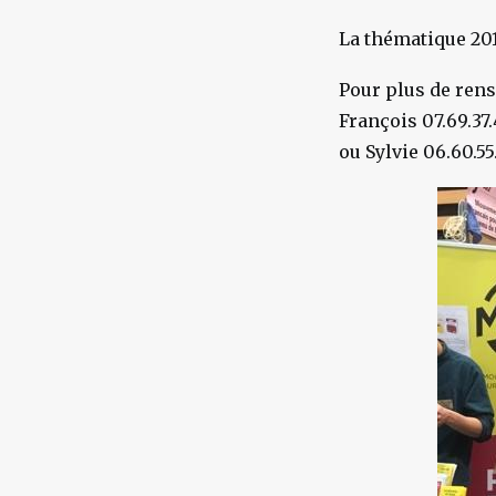
La thématique 20
Pour plus de ren
François 07.69.37.
ou Sylvie 06.60.55