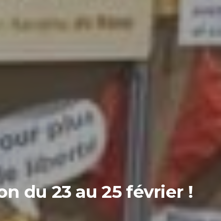
n du 23 au 25 février !