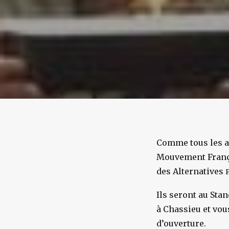
Comme tous les an
Mouvement França
des Alternatives
Ils seront au Sta
à Chassieu et vou
d’ouverture.