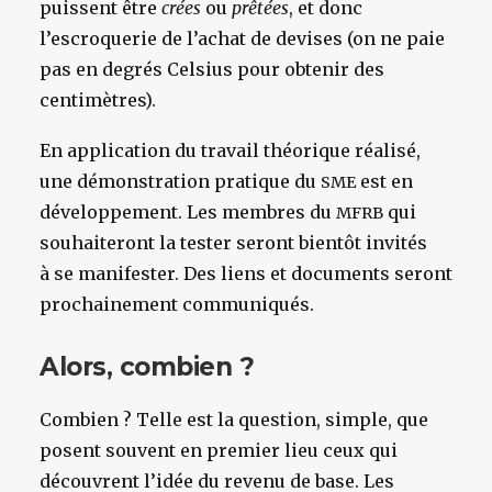
puissent être
crées
ou
prêtées
, et donc
l’escroquerie de l’achat de devises (on ne paie
pas en degrés Celsius pour obtenir des
centimètres).
En application du travail théorique réalisé,
une démonstration pratique du
est en
SME
développement. Les membres du
qui
MFRB
souhaiteront la tester seront bientôt invités
à se manifester. Des liens et documents seront
prochainement communiqués.
Alors, combien ?
Combien ? Telle est la question, simple, que
posent souvent en premier lieu ceux qui
découvrent l’idée du revenu de base. Les