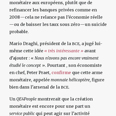
monétaire aux européens, plutôt que de
refinancer les banques privées comme en
2008 — cela ne relance pas l’économie réelle
— ou de baisser les taux sous zéro — un suicide
probable.
Mario Draghi, président de la
, a jugé lui-
BCE
même cette idée
« très intéressante »
avant
d’ajouter : «
Nous n’avons pas encore vraiment
étudié le concept
». Pourtant , son économiste
en chef, Peter Praet,
confirme
que cette arme
monétaire, appelée
monnaie hélicoptère,
figure
bien dans l’arsenal de la
.
BCE
Un
QE4People
montrerait que la création
monétaire est encore pour une part un
service
public
qui peut agir sur l’activité