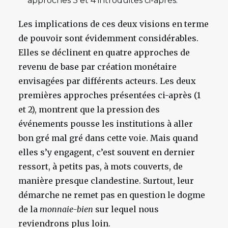
approches 3 et 4 introduites ci-après.
Les implications de ces deux visions en terme
de pouvoir sont évidemment considérables.
Elles se déclinent en quatre approches de
revenu de base par création monétaire
envisagées par différents acteurs.
Les deux
premières approches présentées ci-après (1
et 2), montrent que la pression des
événements pousse les institutions à aller
bon gré mal gré dans cette voie. Mais quand
elles s’y engagent, c’est souvent en dernier
ressort, à petits pas, à mots couverts, de
manière presque clandestine. Surtout, leur
démarche ne remet pas en question le dogme
de la
monnaie-bien
sur lequel nous
reviendrons plus loin.