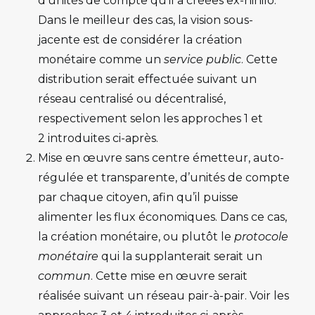
d’unités de compte qu’il a créées ex-nihilo.
Dans le meilleur des cas, la vision sous-
jacente est de considérer la création
monétaire comme un
service public
. Cette
distribution serait effectuée suivant un
réseau centralisé ou décentralisé,
respectivement selon les approches 1 et
2 introduites ci-après.
Mise en œuvre sans centre émetteur, auto-
régulée et transparente, d’unités de compte
par chaque citoyen, afin qu’il puisse
alimenter les flux économiques. Dans ce cas,
la création monétaire, ou plutôt le
protocole
monétaire
qui la supplanterait serait un
commun
. Cette mise en œuvre serait
réalisée suivant un réseau pair-à-pair. Voir les