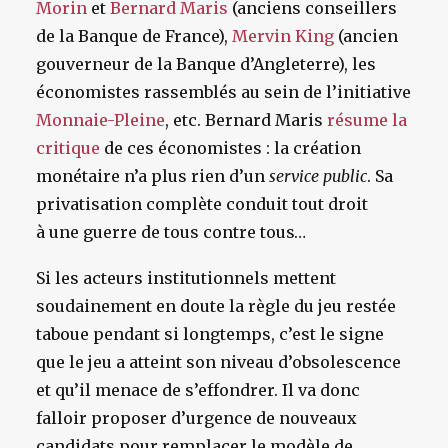
Morin
et
Bernard Maris
(anciens conseillers
de la Banque de France),
Mervin King
(ancien
gouverneur de la Banque d’Angleterre), les
économistes rassemblés au sein de l’initiative
Monnaie-Pleine
, etc. Bernard Maris
résume la
critique
de ces économistes : la création
monétaire n’a plus rien d’un
service public
. Sa
privatisation complète conduit tout droit
à une guerre de tous contre tous…
Si les acteurs institutionnels mettent
soudainement en doute la règle du jeu restée
taboue pendant si longtemps, c’est le signe
que le jeu a atteint son niveau d’obsolescence
et qu’il menace de s’effondrer. Il va donc
falloir proposer d’urgence de nouveaux
candidats pour remplacer le modèle de