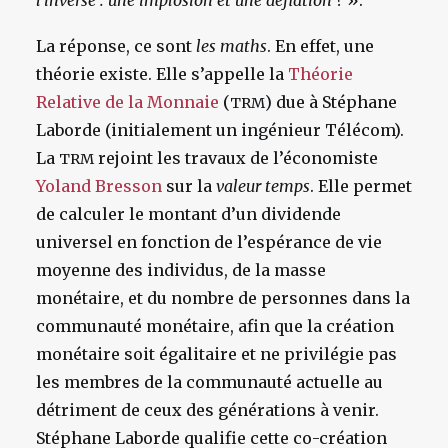
l’inverse : une implosion et une déflation ?
».
La réponse, ce sont
les maths
. En effet, une
théorie existe. Elle s’appelle la
Théorie
Relative de la Monnaie
(
) due à Stéphane
TRM
Laborde (initialement un ingénieur Télécom).
La
rejoint les travaux de l’économiste
TRM
Yoland Bresson
sur la
valeur temps
. Elle permet
de calculer le montant d’un dividende
universel en fonction de l’espérance de vie
moyenne des individus, de la masse
monétaire, et du nombre de personnes dans la
communauté monétaire, afin que la création
monétaire soit égalitaire et ne privilégie pas
les membres de la communauté actuelle au
détriment de ceux des générations à venir.
Stéphane Laborde qualifie cette co-création