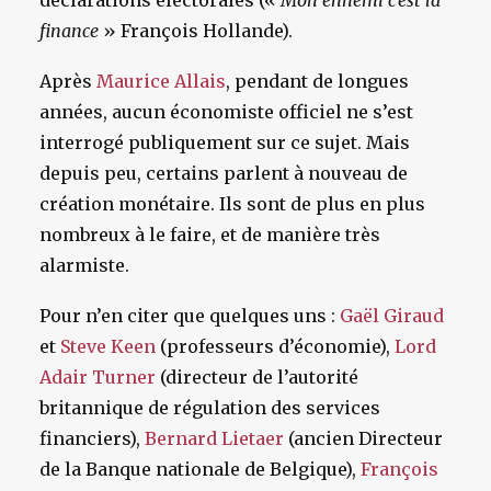
déclarations électorales («
Mon ennemi c’est la
finance
» François Hollande).
Après
Maurice Allais
, pendant de longues
années, aucun économiste officiel ne s’est
interrogé publiquement sur ce sujet. Mais
depuis peu, certains parlent à nouveau de
création monétaire. Ils sont de plus en plus
nombreux à le faire, et de manière très
alarmiste.
Pour n’en citer que quelques uns :
Gaël Giraud
et
Steve Keen
(professeurs d’économie),
Lord
Adair Turner
(directeur de l’autorité
britannique de régulation des services
financiers),
Bernard Lietaer
(ancien Directeur
de la Banque nationale de Belgique),
François