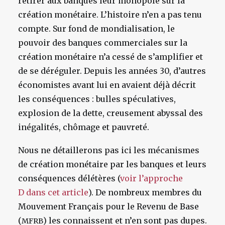
retirer aux banques leur monopole sur la
création monétaire. L’histoire n’en a pas tenu
compte. Sur fond de mondialisation, le
pouvoir des banques commerciales sur la
création monétaire n’a cessé de s’amplifier et
de se déréguler. Depuis les années 30, d’autres
économistes avant lui en avaient déjà décrit
les conséquences : bulles spéculatives,
explosion de la dette, creusement abyssal des
inégalités, chômage et pauvreté.
Nous ne détaillerons pas ici les mécanismes
de création monétaire par les banques et leurs
conséquences délétères (
voir l’approche
D dans cet article
). De nombreux membres du
Mouvement Français pour le Revenu de Base
(
) les connaissent et n’en sont pas dupes.
MFRB