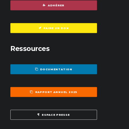
ADHÉRER
FAIRE UN DON
Ressources
DOCUMENTATION
RAPPORT ANNUEL 2025
ESPACE PRESSE