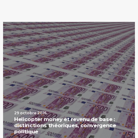
29 octobre 2016
Helicopter money et revenu de base :
distinctions théoriques, convergence
politique