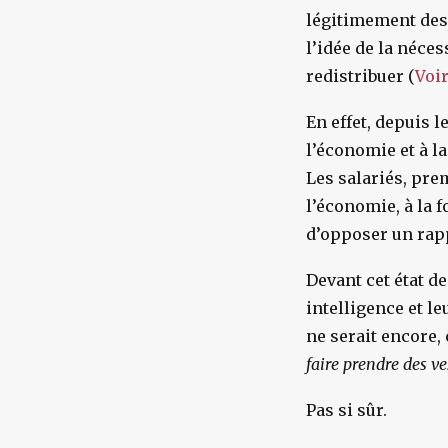
légitimement des 
l’idée de la néce
redistribuer (
Voir
En effet, depuis l
l’économie et à l
Les salariés, pre
l’économie, à la 
d’opposer un rapp
Devant cet état d
intelligence et l
ne serait encore,
faire prendre des ve
Pas si sûr.