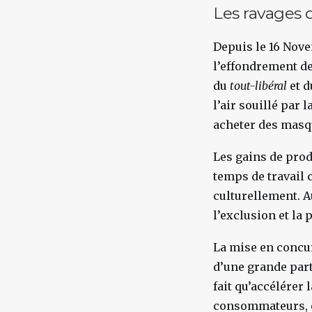
Les ravages d
Depuis le 16 Nove
l’effondrement de
du
tout-libéral
et d
l’air souillé par 
acheter des masqu
Les gains de prod
temps de travail 
culturellement. 
l’exclusion et la 
La mise en concur
d’une grande part
fait qu’accélérer 
consommateurs, e