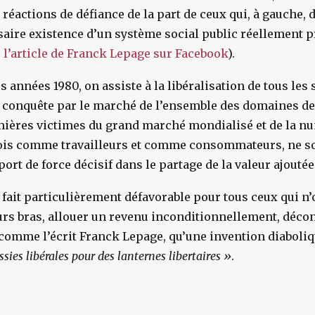
réactions de défiance de la part de ceux qui, à gauche,
ssaire existence d’un système social public réellement p
 l’article de Franck Lepage sur Facebook
).
es années 1980, on assiste à la libéralisation de tous les
a conquête par le marché de l’ensemble des domaines de
mières victimes du grand marché mondialisé et de la n
fois comme travailleurs et comme consommateurs, ne so
ort de force décisif dans le partage de la valeur ajoutée
e fait particulièrement défavorable pour tous ceux qui n’
eurs bras, allouer un revenu inconditionnellement, décon
 comme l’écrit Franck Lepage, qu’une invention diaboli
ssies libérales pour des lanternes libertaires
»
.