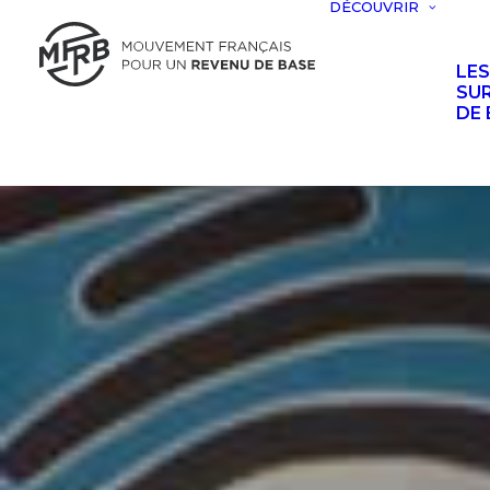
DÉCOUVRIR
LE
SUR
DE 