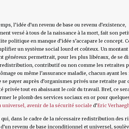
mps, l’idée d’un revenu de base ou revenu d’existence,
ent versé à tous de la naissance à la mort, fait son peti
lite politique en manque d’idée s’accapare le concept. Ce
lifier un système social lourd et coûteux. Un montant
généreux permettrait, pour les plus libéraux, de se di
redistribution, contributif ou non comme les retraites p
chômage ou même l’assurance maladie, chacun ayant les
e se payer auprès d’organismes privés une retraite par c
é privée tout en abaissant le
coût
du travail. Bref, ce se
mer le plomb des services sociaux en or pour quelques
 universel, avenir de la sécurité sociale
d’
Eric Verhaeg
e qui, dans le cadre de la nécessaire redistribution des 
n d’un revenu de base inconditionnel et universel, soulè