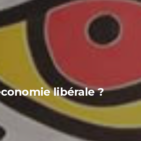
économie libérale ?