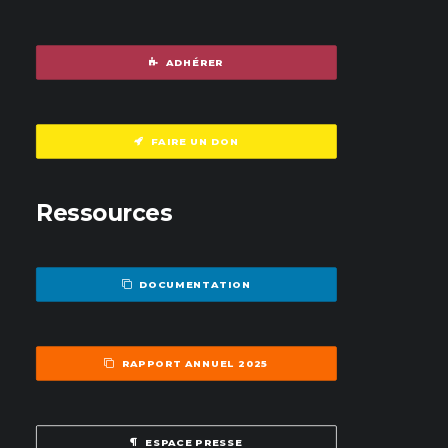
ADHÉRER
FAIRE UN DON
Ressources
DOCUMENTATION
RAPPORT ANNUEL 2025
ESPACE PRESSE