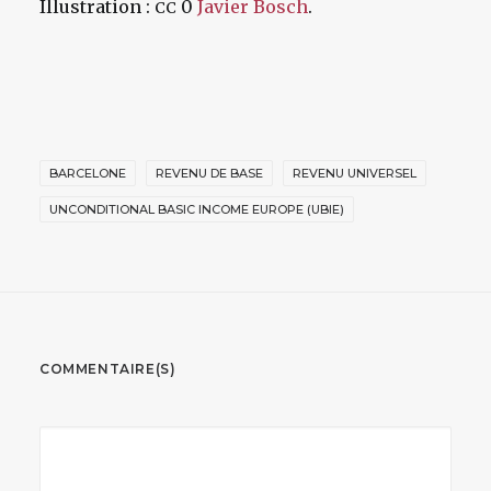
Illustration :
0
Javier Bosch
.
CC
BARCELONE
REVENU DE BASE
REVENU UNIVERSEL
UNCONDITIONAL BASIC INCOME EUROPE (UBIE)
COMMENTAIRE(S)