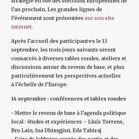
stratégie en vue des élections Européennes de
l’an prochain. Les grandes lignes de
l’événement sont présentées
sur son site
internet
.
Après l’accueil des participant·e·s le 13
septembre, les trois jours suivants seront
consacrés à diverses tables rondes, ateliers et
discussions autour du revenu de base, et plus
particulièrement les perspectives actuelles
à l’échelle de l’Europe.
14 septembre : conférences et tables rondes
• Mettre le revenu de base à l’agenda politique
local : études et expériences – Lluís Torrens,
Bru Laín, Ina Dhimgjini, Eda Tahiraj