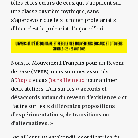
têtes et les cœurs de ceux qui s’appuient sur
une classe ouvrière mythique, sans
s’apercevoir que le « lumpen prolétariat »
d’hier c’est le précariat d’aujourd’hui…
Nous, le Mouvement Français pour un Revenu
de Base (
), nous sommes associés
MFRB
à
Utopia
et aux
Jours Heureux
pour animer
deux ateliers. L’un sur les
« accords et
désaccords autour du revenu d’existence »
et
l’autre sur les
« différentes propositions
d’expérimentations, de transitions ou
d’alternatives. »
Par ailleurs Ly Katekondji, coordinatrice du