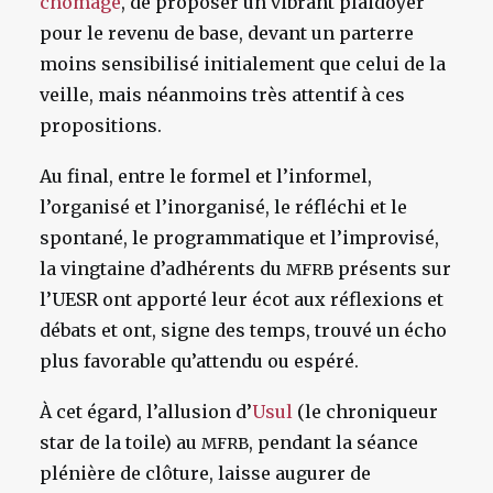
chômage
, de proposer un vibrant plaidoyer
pour le revenu de base, devant un parterre
moins sensibilisé initialement que celui de la
veille, mais néanmoins très attentif à ces
propositions.
Au final, entre le formel et l’informel,
l’organisé et l’inorganisé, le réfléchi et le
spontané, le programmatique et l’improvisé,
la vingtaine d’adhérents du
présents sur
MFRB
l’UESR ont apporté leur écot aux réflexions et
débats et ont, signe des temps, trouvé un écho
plus favorable qu’attendu ou espéré.
À cet égard, l’allusion d’
Usul
(le chroniqueur
star de la toile) au
, pendant la séance
MFRB
plénière de clôture, laisse augurer de