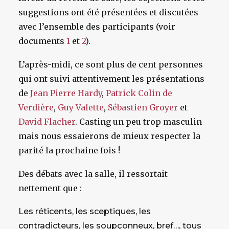
suggestions ont été présentées et discutées
avec l’ensemble des participants (voir
documents
1
et
2
).
L’après-midi, ce sont plus de cent personnes
qui ont suivi attentivement les présentations
de
Jean Pierre Hardy
,
Patrick Colin de
Verdière
,
Guy Valette
,
Sébastien Groyer
et
David Flacher
. Casting un peu trop masculin
mais nous essaierons de mieux respecter la
parité la prochaine fois !
Des débats avec la salle, il ressortait
nettement que :
Les réticents, les sceptiques, les
contradicteurs, les soupçonneux, bref…, tous