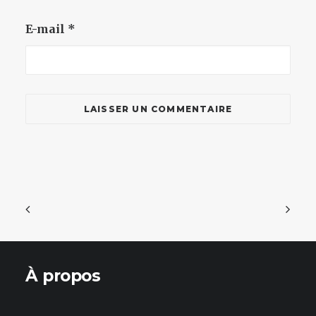
E-mail
*
À propos