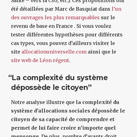
Santé – vers la
, etc.). Ces propositions ont
CSG
été détaillées par Marc de Basquiat dans
l’un
des ouvrages les plus remarquables
sur le
revenu de base en France . Si vous voulez
tester différentes hypothèses pour différents
cas types, vous pouvez d’ailleurs visiter le
site
allocationuniverselle.com
ainsi que le
site web de Léon régent
.
“
La complexité du système
dépossède le citoyen”
Notre analyse illustre que
la complexité du
système d’allocations sociales dépossède le
citoyen de sa capacité de comprendre et
permet de lui faire croire n’importe quel
mensonge.
De plus, nombre d’ayants droit,