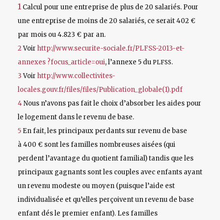
1
Calcul pour une entreprise de plus de 20 salariés. Pour
une entreprise de moins de 20 salariés, ce serait 402 €
par mois ou 4.823 € par an.
2
Voir
http://www.securite-sociale.fr/PLFSS-2013-et-
annexes ?focus_article=oui
, l’annexe 5 du
.
PLFSS
3
Voir
http://www.collectivites-
locales.gouv.fr/files/files/Publication_globale(1).pdf
4
Nous n’avons pas fait le choix d’absorber les aides pour
le logement dans le revenu de base.
5
En fait, les principaux perdants sur revenu de base
à 400 € sont les familles nombreuses aisées (qui
perdent l’avantage du quotient familial) tandis que les
principaux gagnants sont les couples avec enfants ayant
un revenu modeste ou moyen (puisque l’aide est
individualisée et qu’elles perçoivent un revenu de base
enfant dés le premier enfant). Les familles