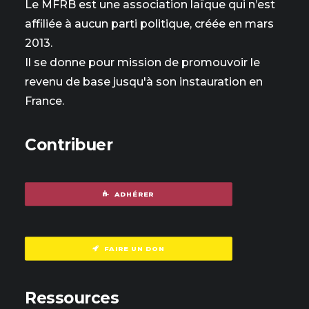
Le MFRB est une association laïque qui n’est
affiliée à aucun parti politique, créée en mars
2013.
Il se donne pour mission de promouvoir le
revenu de base jusqu'à son instauration en
France.
Contribuer
ADHÉRER
FAIRE UN DON
Ressources