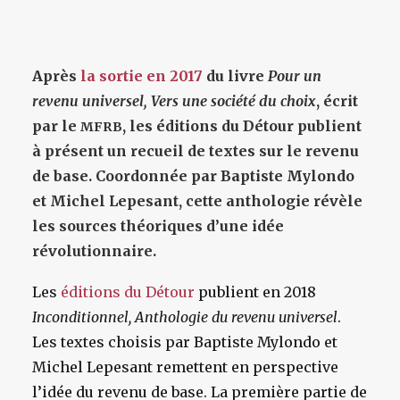
Après
la sortie en 2017
du livre
Pour un
revenu universel, Vers une société du choix
, écrit
par le
, les éditions du Détour publient
MFRB
à présent un recueil de textes sur le revenu
de base. Coordonnée par Baptiste Mylondo
et Michel Lepesant, cette anthologie révèle
les sources théoriques d’une idée
révolutionnaire.
Les
éditions du Détour
publient en 2018
Inconditionnel, Anthologie du revenu universel
.
Les textes choisis par Baptiste Mylondo et
Michel Lepesant remettent en perspective
l’idée du revenu de base. La première partie de