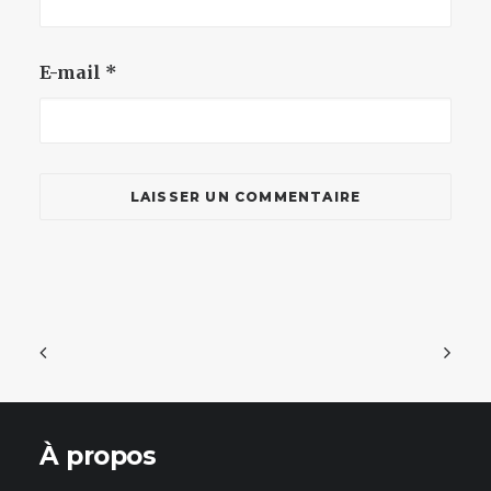
E-mail
*
À propos