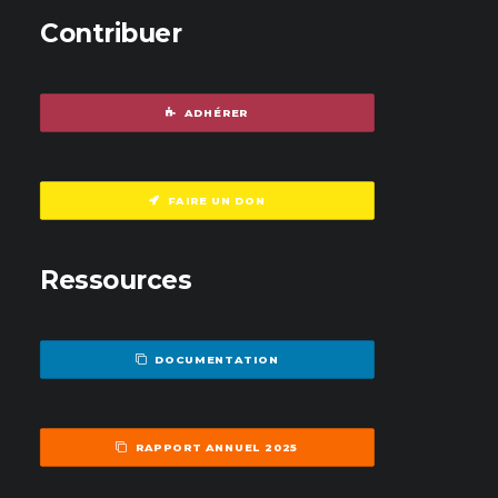
Contribuer
ADHÉRER
FAIRE UN DON
Ressources
DOCUMENTATION
RAPPORT ANNUEL 2025