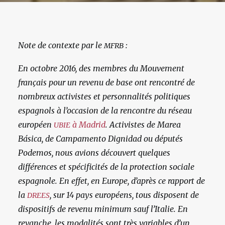
Note de contexte par le
:
MFRB
En octobre 2016, des membres du Mouvement
français pour un revenu de base ont rencontré de
nombreux activistes et personnalités politiques
espagnols à l’occasion de la rencontre du réseau
européen
à Madrid
. Activistes de Marea
UBIE
Básica, de Campamento Dignidad ou députés
Podemos, nous avions découvert quelques
différences et spécificités de la protection sociale
espagnole. En effet, en Europe, d’après ce rapport de
la
, sur 14 pays européens, tous disposent de
DREES
dispositifs de revenu minimum sauf l’Italie. En
revanche, les modalités sont très variables d’un