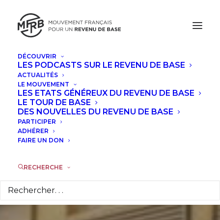
DÉCOUVRIR
LES PODCASTS SUR LE REVENU DE BASE
ACTUALITÉS
Le mouvement
LE MOUVEMENT
LES ETATS GÉNÉREUX DU REVENU DE BASE
Marea Básica
LE TOUR DE BASE
DES NOUVELLES DU REVENU DE BASE
PARTICIPER
apporte son soutien
ADHÉRER
FAIRE UN DON
aux activistes en
grève de la faim
RECHERCHE
4 MAI 2017
|
DANS
ACTUALITÉS
|
PAR
ELENA AMBÜHL