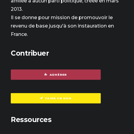
affiliée à aucun parti politique, créée en mars
2013.
Il se donne pour mission de promouvoir le
revenu de base jusqu'à son instauration en
France.
Contribuer
ADHÉRER
FAIRE UN DON
Ressources