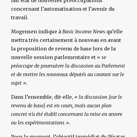
fait état de nouvelles préoccupations
concernant l’automatisation et l’avenir du
travail.
Mogensen indique à
Basic Income News
qu’elle
mettra très certainement à nouveau en avant
la proposition de revenu de base lors de la
nouvelle session parlementaire et
« se
préoccupe de poursuivre la discussion au Parlement
et de mettre les nouveaux députés au courant sur le
sujet »
.
Dans l’ensemble, dit-elle,
« la discussion [sur le
revenu de base] est en cours, mais aucun plan
concret n’a été établi concernant la mise en œuvre
ou les expérimentations »
.
Pour le moment, l’objectif immédiat du Píratar,