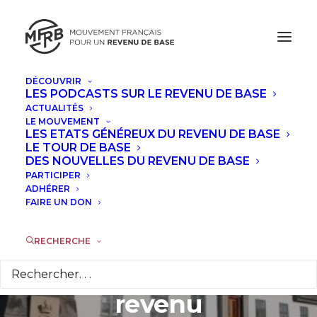
DÉCOUVRIR
LES PODCASTS SUR LE REVENU DE BASE
ACTUALITÉS
Islande : le Parti
LE MOUVEMENT
LES ETATS GÉNÉREUX DU REVENU DE BASE
Pirate, invité à
LE TOUR DE BASE
DES NOUVELLES DU REVENU DE BASE
PARTICIPER
former un
ADHÉRER
FAIRE UN DON
gouvernement,
soutient les
RECHERCHE
expérimentations de
revenu