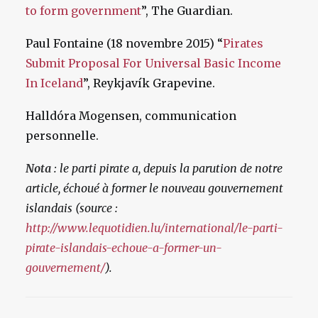
to form government
”, The Guardian.
Paul Fontaine (18 novembre 2015) “
Pirates
Submit Proposal For Universal Basic Income
In Iceland
”, Reykjavík Grapevine.
Halldóra Mogensen, communication
personnelle.
Nota
: le parti pirate a, depuis la parution de notre
article, échoué à former le nouveau gouvernement
islandais (source :
http://www.lequotidien.lu/international/le-parti-
pirate-islandais-echoue-a-former-un-
gouvernement/
).