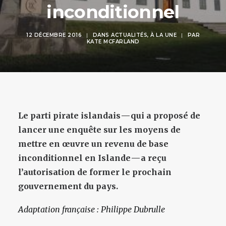
inconditionnel
12 DÉCEMBRE 2016
|
DANS
ACTUALITÉS
,
À LA UNE
|
PAR
KATE MCFARLAND
Le parti pirate islandais — qui a proposé de
lancer une enquête sur les moyens de
mettre en œuvre un revenu de base
inconditionnel en Islande — a reçu
l’autorisation de former le prochain
gouvernement du pays.
Adaptation française : Philippe Dubrulle