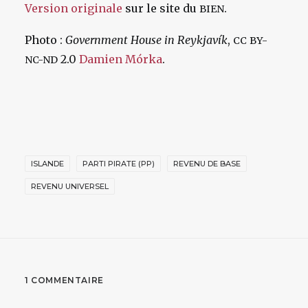
Version originale
sur le site du
.
BIEN
Photo :
Government House in Reykjavík
,
CC
BY-
2.0
Damien Mórka
.
NC-ND
ISLANDE
PARTI PIRATE (PP)
REVENU DE BASE
REVENU UNIVERSEL
1 COMMENTAIRE