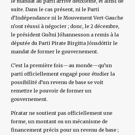
le mandat au parti arrivé deuxième, et ainsi de
suite. Dans le cas présent, ni le Parti
d’Indépendance ni le Mouvement Vert-Gauche
n’ont réussi à négocier ; donc, le 2 décembre,
le président Guðni Jóhannesson a remis à la
députée du Parti Pirate Birgitta Jónsdóttir le
mandat de former le gouvernement.
C’est la première fois — au monde — qu’un
parti officiellement engagé pour étudier la
possibilité d’un revenu de base se voit
remettre le pouvoir de former un
gouvernement.
Píratar ne soutient pas officiellement une
forme, un montant ou un mécanisme de
financement précis pour un revenu de base ;