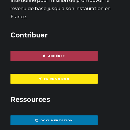
Il se donne pour mission de promouvoir le
revenu de base jusqu'à son instauration en
France.
Contribuer
ADHÉRER
FAIRE UN DON
Ressources
DOCUMENTATION