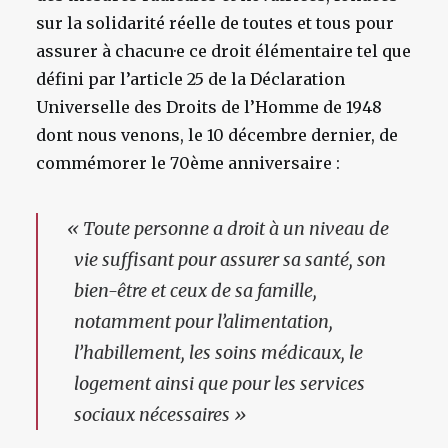
sur la solidarité réelle de toutes et tous pour
assurer à chacun·e ce droit élémentaire tel que
défini par l’article 25 de la Déclaration
Universelle des Droits de l’Homme de 1948
dont nous venons, le 10 décembre dernier, de
commémorer le 70ème anniversaire :
«
Toute personne a droit à un niveau de
vie suffisant pour assurer sa santé, son
bien-être et ceux de sa famille,
notamment pour l’alimentation,
l’habillement, les soins médicaux, le
logement ainsi que pour les services
sociaux nécessaires »