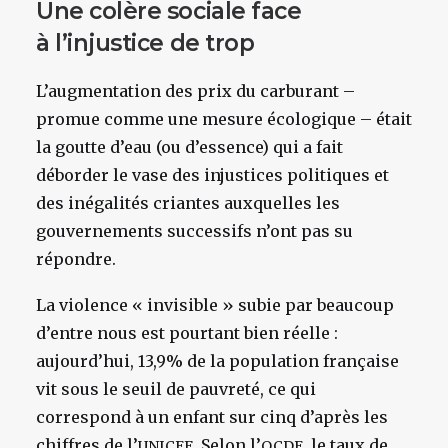
Une colère sociale face
à l’injustice de trop
L’augmentation des prix du carburant –
promue comme une mesure écologique – était
la goutte d’eau (ou d’essence) qui a fait
déborder le vase des injustices politiques et
des inégalités criantes auxquelles les
gouvernements successifs n’ont pas su
répondre.
La violence « invisible » subie par beaucoup
d’entre nous est pourtant bien réelle :
aujourd’hui, 13,9% de la population française
vit sous le seuil de pauvreté, ce qui
correspond à un enfant sur cinq d’après les
chiffres de l’
. Selon l’
, le taux de
UNICEF
OCDE