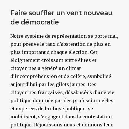
Faire souffler un vent nouveau
de démocratie
Notre système de représentation se porte mal,
pour preuve le taux d’abstention de plus en
plus important à chaque élection. Cet
éloignement croissant entre élu·es et
citoyen·nes a généré un climat
d’incompréhension et de colère, symbolisé
aujourd’hui par les gilets jaunes. Des
citoyen·nes français·es, désabusé·es d’une vie
politique dominée par des professionnel·les
et expert·es de la chose publique, se
mobilisent, s’engagent dans la contestation
politique. Réjouissons nous et donnons leur