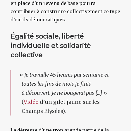
en place d’un revenu de base pourra
contribuer à construire collectivement ce type
d’outils démocratiques.
Égalité sociale, liberté
individuelle et solidarité
collective
«
Je travaille 45 heures par semaine et
toutes les fins de mois je finis
à découvert. Je ne bougerai pas […]
»
(
Vidéo
d’un gilet jaune sur les
Champs Elysées).
La détresse d’une trop grande partie de la