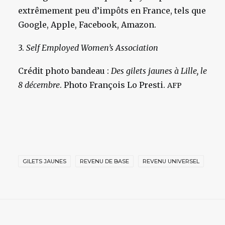
extrêmement peu d’impôts en France, tels que
Google, Apple, Facebook, Amazon.
3.
Self Employed Women’s Association
Crédit photo bandeau :
Des gilets jaunes à Lille, le
8 décembre
. Photo François Lo Presti.
AFP
GILETS JAUNES
REVENU DE BASE
REVENU UNIVERSEL