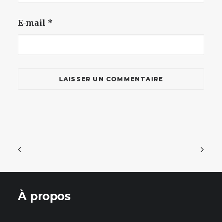
E-mail
*
À propos