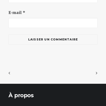
E-mail
*
À propos