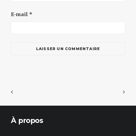
E-mail
*
À propos