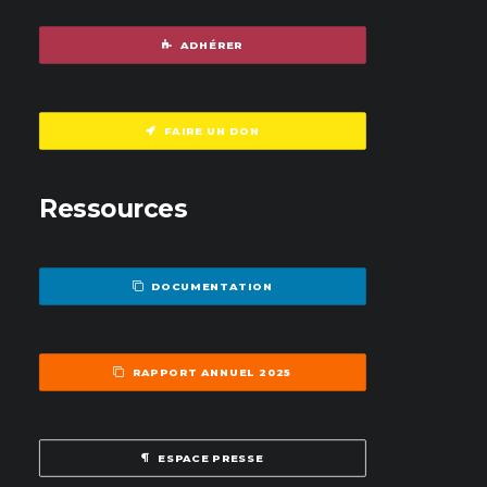
ADHÉRER
FAIRE UN DON
Ressources
DOCUMENTATION
RAPPORT ANNUEL 2025
ESPACE PRESSE