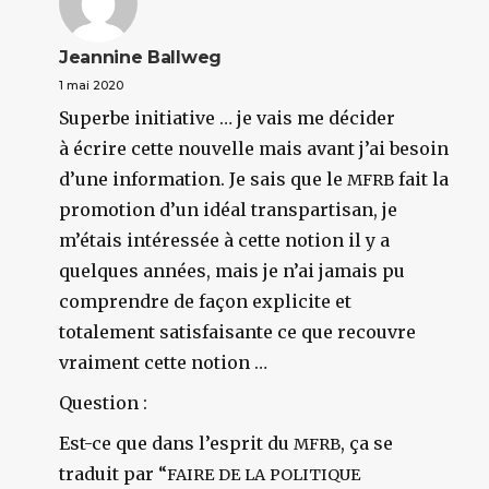
Jeannine Ballweg
1 mai 2020
Superbe initiative … je vais me décider
à écrire cette nouvelle mais avant j’ai besoin
d’une information. Je sais que le
fait la
MFRB
promotion d’un idéal transpartisan, je
m’étais intéressée à cette notion il y a
quelques années, mais je n’ai jamais pu
comprendre de façon explicite et
totalement satisfaisante ce que recouvre
vraiment cette notion …
Question :
Est-ce que dans l’esprit du
, ça se
MFRB
traduit par “
FAIRE
DE
LA
POLITIQUE