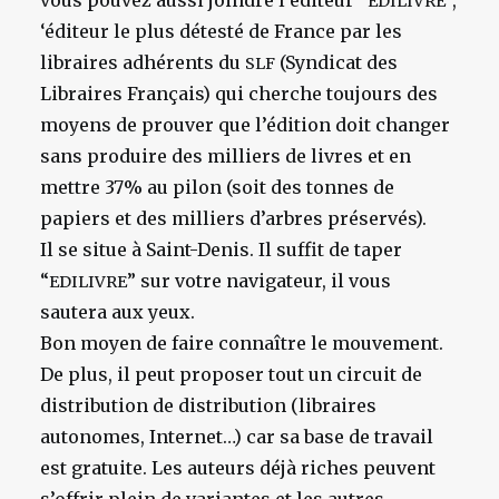
vous pouvez aussi joindre l’éditeur “
”,
EDILIVRE
‘éditeur le plus détesté de France par les
libraires adhérents du
(Syndicat des
SLF
Libraires Français) qui cherche toujours des
moyens de prouver que l’édition doit changer
sans produire des milliers de livres et en
mettre 37% au pilon (soit des tonnes de
papiers et des milliers d’arbres préservés).
Il se situe à Saint-Denis. Il suffit de taper
“
” sur votre navigateur, il vous
EDILIVRE
sautera aux yeux.
Bon moyen de faire connaître le mouvement.
De plus, il peut proposer tout un circuit de
distribution de distribution (libraires
autonomes, Internet…) car sa base de travail
est gratuite. Les auteurs déjà riches peuvent