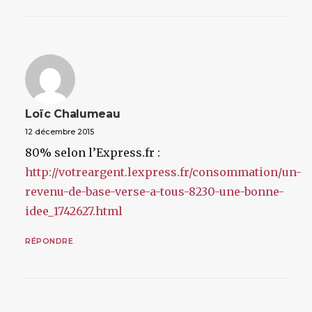
Loïc Chalumeau
12 décembre 2015
80% selon l’Express.fr :
http://votreargent.lexpress.fr/consommation/un-
revenu-de-base-verse-a-tous-8230-une-bonne-
idee_1742627.html
RÉPONDRE