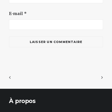
E-mail
*
À propos