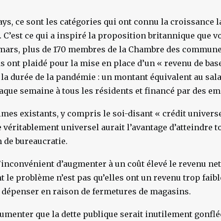
ys, ce sont les catégories qui ont connu la croissance l
 C’est ce qui a inspiré la proposition britannique que v
mars, plus de 170 membres de la Chambre des communes
 ont plaidé pour la mise en place d’un « revenu de bas
la durée de la pandémie : un montant équivalent au sal
aque semaine à tous les résidents et financé par des em
es existants, y compris le soi-disant « crédit univer
e véritablement universel aurait l’avantage d’atteindre 
de bureaucratie.
l’inconvénient d’augmenter à un coût élevé le revenu ne
 le problème n’est pas qu’elles ont un revenu trop faibl
e dépenser en raison de fermetures de magasins.
umenter que la dette publique serait inutilement gonflée