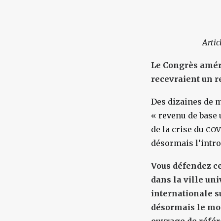
Artic
Le Congrès améri
recevraient un r
Des dizaines de 
« revenu de base 
de la crise du
COV
désormais l’intro
Vous défendez ce
dans la ville un
internationale su
désormais le mo