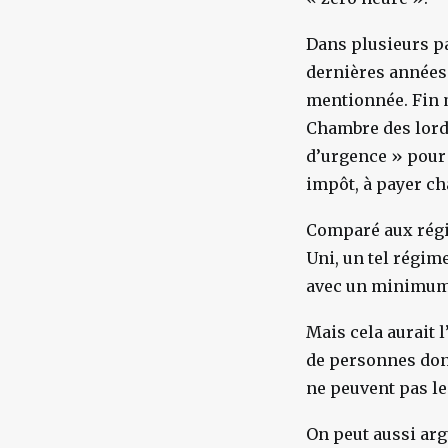
Dans plusieurs pa
dernières années.
mentionnée. Fin 
Chambre des lords
d’urgence » pour 
impôt, à payer ch
Comparé aux régim
Uni, un tel régim
avec un minimum 
Mais cela aurait 
de personnes dont
ne peuvent pas l
On peut aussi arg