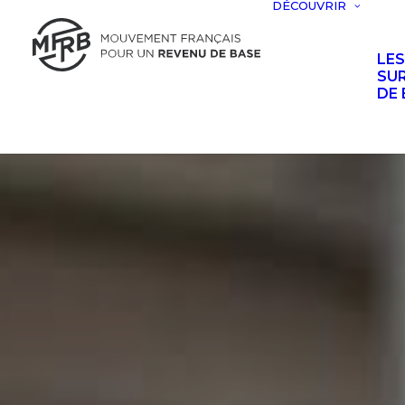
DÉCOUVRIR
LE
SUR
DE 