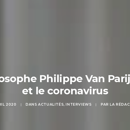
osophe Philippe Van Parij
et le coronavirus
RIL 2020
|
DANS
ACTUALITÉS
,
INTERVIEWS
|
PAR
LA RÉDA