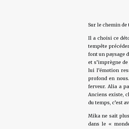
Sur le chemin de 
Il a choisi ce dé
tempête précédent
font un paysage d
et s’imprègne de 
lui l’émotion re
profond en nous…
ferveur. Alia a p
Anciens existe, c
du temps, c’est a
Mika ne sait plus
dans le « monde 