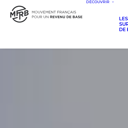
DÉCOUVRIR
LE
SUR
DE 