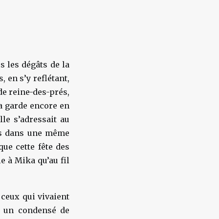
s les dégâts de la
 en s’y reflétant,
de reine-des-prés,
ka garde encore en
le s’adressait au
nis dans une même
que cette fête des
e à Mika qu’au fil
 ceux qui vivaient
ce un condensé de