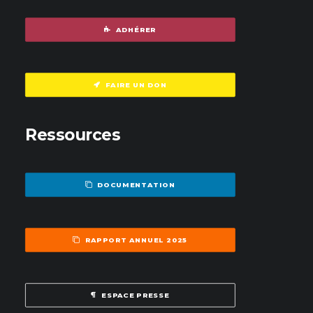
ADHÉRER
FAIRE UN DON
Ressources
DOCUMENTATION
RAPPORT ANNUEL 2025
ESPACE PRESSE