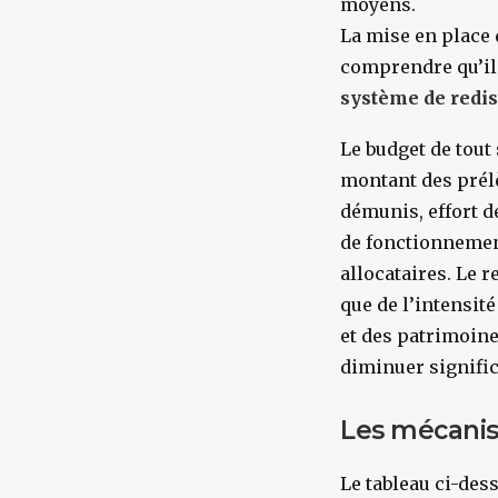
moyens.
La mise en place 
comprendre qu’il 
système de redis
Le budget de tout
montant des prélè
démunis, effort de
de fonctionnement
allocataires. Le r
que de l’intensité
et des patrimoine
diminuer signific
Les mécanis
Le tableau ci-des