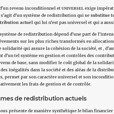
d’un revenu inconditionnel et
exige impérat
UNIVERSEL
s’agit d’un système de redistribution qui
se substitue 
tribution actuel
qui lui n’est pas universel et qui a auss
 système de redistribution dépend d’une part de l’intens
vements sur les plus riches transformés en allocations
 solidarité qui assure la cohésion de la société, et , d’au
 d’un tel système en gestion et contrôles des contribut
evenu de base, sans modifier le coût global de la solidar
 des inégalités dans la société et des aléas de la distri
s, permet par son caractère universel et son inconditio
ativement les frais de gestion et de contrôle.
mes de redistribution actuels
sous présente de manière synthétique le bilan financier 