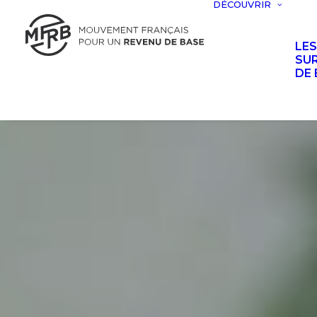
DÉCOUVRIR
LE
SUR
DE 