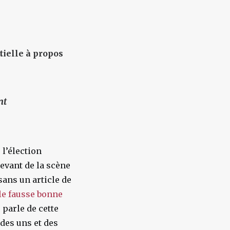
tielle à propos
nt
l’élection
evant de la scène
sans un article de
ile fausse bonne
 parle de cette
 des uns et des