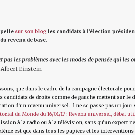
rpelle
sur son blog
les candidats à l’élection présiden
 du revenu de base.
t pas les problèmes avec les modes de pensée qui les o
Albert Einstein
sons, que dans le cadre de la campagne électorale pour 
es candidats de droite comme de gauche mettent sur le d
ocation d’un revenu universel. Il ne se passe pas un jour 
ditorial du Monde du 16/01/17 : Revenu universel, débat ut
ssion à la radio ou à la télévision, sans qu’un expert ne
oblème est que dans tous les papiers et les interventions