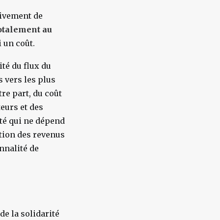
ivement de
totalement au
i un coût.
ité du flux du
 vers les plus
tre part, du coût
eurs et des
ité qui ne dépend
bution des revenus
nnalité de
de la solidarité