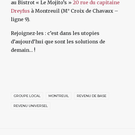
au Bistrot « Le Mojito’s »
20 rue du capitaine
Dreyfus
à Montreuil (M° Croix de Chavaux –
ligne 9).
Rejoignez-les : c’est dans les utopies
d’aujourd’hui que sont les solutions de
demain… !
GROUPE LOCAL
MONTREUIL
REVENU DE BASE
REVENU UNIVERSEL