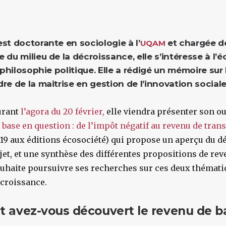
st doctorante en sociologie à l’
et chargée d
UQAM
e du milieu de la décroissance, elle s’intéresse à l
a philosophie politique. Elle a rédigé un mémoire sur
re de la maitrise en gestion de l’innovation social
urant
l’agora du 20 février,
elle viendra présenter son o
 base en question : de l’impôt négatif au revenu de trans
19 aux éditions écosociété) qui propose un aperçu du dé
jet, et une synthèse des différentes propositions de rev
uhaite poursuivre ses recherches sur ces deux thématiqu
croissance.
 avez-vous découvert le revenu de b