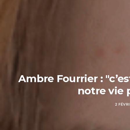
Ambre Fourrier : "c’es
notre vie 
2 FÉVR