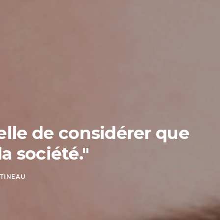
celle de considérer que
a société."
STINEAU