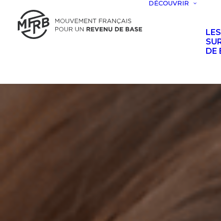
DÉCOUVRIR
LE
SUR
DE 