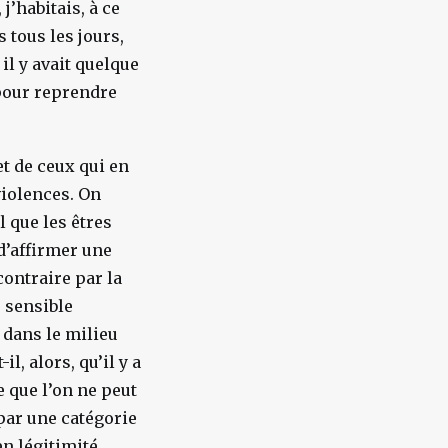
 j’habitais, à ce
 tous les jours,
 il y avait quelque
pour reprendre
et de ceux qui en
violences. On
 que les êtres
d’affirmer une
contraire par la
s sensible
 dans le milieu
il, alors, qu’il y a
e que l’on ne peut
par une catégorie
n légitimité.