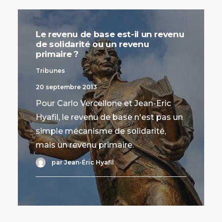
Le revenu de base est-il un revenu
de solidarité ou un revenu
primaire ?
Tribunes
20 septembre 2013
Pour Carlo Vercellone et Jean-Eric
Hyafil, le revenu de base n'est pas un
simple mécanisme de solidarité,
mais un revenu primaire.
par Jean-Éric Hyafil