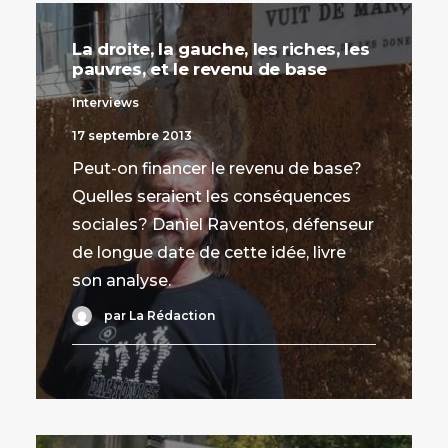
La droite, la gauche, les riches, les
pauvres, et le revenu de base
Interviews
17 septembre 2013
Peut-on financer le revenu de base?
Quelles seraient les conséquences
sociales? Daniel Raventos, défenseur
de longue date de cette idée, livre
son analyse.
par La Rédaction