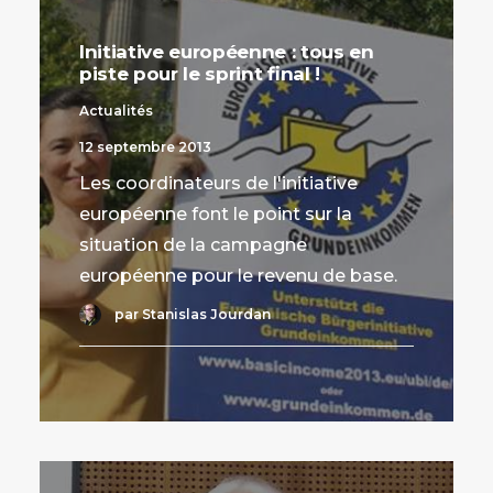
Initiative européenne : tous en
piste pour le sprint final !
Actualités
12 septembre 2013
Les coordinateurs de l'initiative
européenne font le point sur la
situation de la campagne
européenne pour le revenu de base.
par Stanislas Jourdan