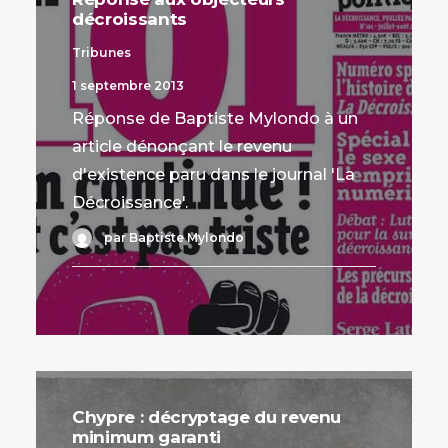
décroissants
Tribunes
1 septembre 2013
Réponse de Baptiste Mylondo à un
article dénonçant le revenu
d'existence paru dans le journal 'La
Décroissance'.
par Baptiste Mylondo
Chypre : décryptage du revenu
minimum garanti