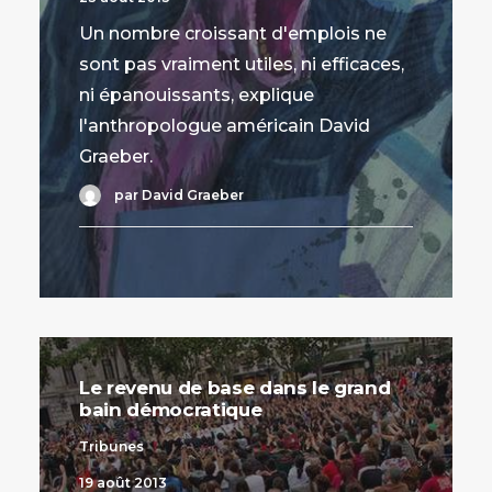
Un nombre croissant d'emplois ne
sont pas vraiment utiles, ni efficaces,
ni épanouissants, explique
l'anthropologue américain David
Graeber.
par David Graeber
Le revenu de base dans le grand
bain démocratique
Tribunes
19 août 2013