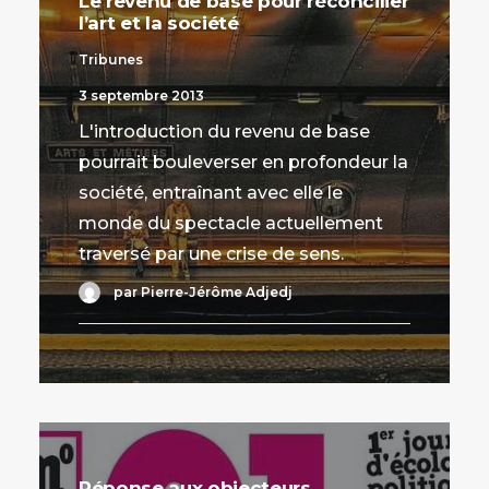
Le revenu de base pour réconcilier
l’art et la société
Tribunes
3 septembre 2013
L'introduction du revenu de base
pourrait bouleverser en profondeur la
société, entraînant avec elle le
monde du spectacle actuellement
traversé par une crise de sens.
par Pierre-Jérôme Adjedj
Réponse aux objecteurs